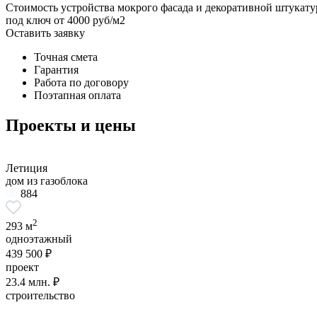
Стоимость устройства мокрого фасада и декоративной штукат
под ключ от 4000 руб/м2
Оставить заявку
Точная смета
Гарантия
Работа по договору
Поэтапная оплата
Проекты и цены
Летиция
дом из газоблока
884
2
293 м
одноэтажный
439 500 ₽
проект
23.4 млн. ₽
строительство