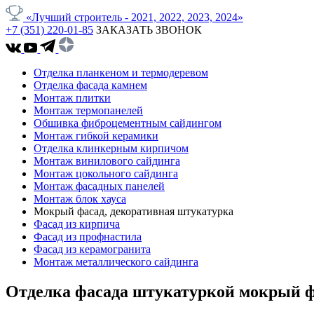
«Лучший строитель - 2021, 2022, 2023, 2024»
+7 (351) 220-01-85
ЗАКАЗАТЬ ЗВОНОК
Отделка планкеном и термодеревом
Отделка фасада камнем
Монтаж плитки
Монтаж термопанелей
Обшивка фиброцементным сайдингом
Монтаж гибкой керамики
Отделка клинкерным кирпичом
Монтаж винилового сайдинга
Монтаж цокольного сайдинга
Монтаж фасадных панелей
Монтаж блок хауса
Мокрый фасад, декоративная штукатурка
Фасад из кирпича
Фасад из профнастила
Фасад из керамогранита
Монтаж металлического сайдинга
Отделка фасада штукатуркой мокрый ф