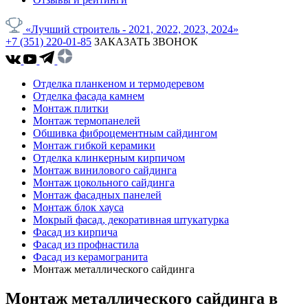
«Лучший строитель - 2021, 2022, 2023, 2024»
+7 (351) 220-01-85
ЗАКАЗАТЬ ЗВОНОК
Отделка планкеном и термодеревом
Отделка фасада камнем
Монтаж плитки
Монтаж термопанелей
Обшивка фиброцементным сайдингом
Монтаж гибкой керамики
Отделка клинкерным кирпичом
Монтаж винилового сайдинга
Монтаж цокольного сайдинга
Монтаж фасадных панелей
Монтаж блок хауса
Мокрый фасад, декоративная штукатурка
Фасад из кирпича
Фасад из профнастила
Фасад из керамогранита
Монтаж металлического сайдинга
Монтаж металлического сайдинга в