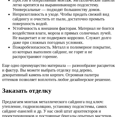
Простой и оперативный монтаж. Металлические панели
легко крепятся на выравнивающую подсистему.
Универсальные — подходят большинству домов.
Неприхотливость в уходе. Чтобы придать свежий вид
сайдингу и очистить от пыли, достаточно промыть
поверхность водой.
Устойчивость к внешним факторам. Материал не боится
воздействия влаги, мороза и прямых солнечных лучей.
Не выцветает и не подвержен коррозии. Служит долго
даже при сложных погодных условиях.
Пожаробезопасность. Металл и полимерное покрытие,
из которых выполнен сайдинг, не горят и не
распространяют горение.
Еще одно преимущество материала — разнообразие расцветок
и фактур. Вы можете выбрать отделку под дерево,
декоративный камень или кирпич. Огромная палитра
оттенков позволяет воплотить любое дизайнерское решение.
Заказать отделку
Предлагаем монтаж металлического сайдинга под ключ:
утепление, гидроизоляцию, установку подсистемы, самих
сайдинг-панелей и др. У нас свой штат архитекторов и
проектировщиков и постоянные бригады опытных мастеров.