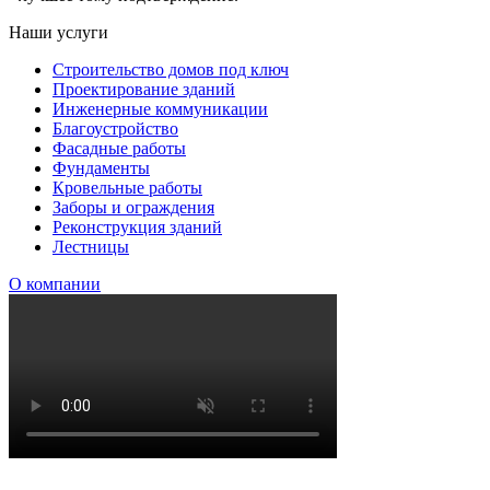
Наши услуги
Строительство домов под ключ
Проектирование зданий
Инженерные коммуникации
Благоустройство
Фасадные работы
Фундаменты
Кровельные работы
Заборы и ограждения
Реконструкция зданий
Лестницы
О компании