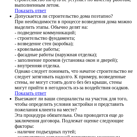
выполненным летом.
Показать ответ
Допускается ли строительство дома поэтапно?
При необходимости в процессе возведения дома можно
выделить этапы. Обычно делят на:
- подведение коммуникаций;
- строительство фундамента;
- возведение стен (коробка);
- кровельные работы;
- фасадные работы (наружная отделка);
- заполнение проемов (установка окон и дверей);
- внутренняя отделка.
Однако следует понимать, что начатое строительство не
следует затягивать надолго. К примеру, возведенные
стены, не могут стоять долго без без крыши, стены
могут прийти в негодность из-за воздействия осадков.
Показать ответ
Выезжают ли ваши специалисты на участок для того,
чтобы определить условия застройки и представить
пожелания клиента на месте?
Эта процедура обязательна. Она проводится еще до
заключения договора. Подлежат оценке следующие
факторы:
- наличие подъездных путей;