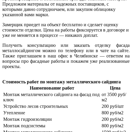
Предложим материалы от надежных поставщиков, с
которыми давно сотрудничаем, или закупим облицовку
указанной вами марки.
Замерщик приедет на объект бесплатно и сделает оценку
стоимости отделки. Цена на работы фиксируется в договоре и
уже не меняется в процессе — никаких доплат.
Получить консультацию или заказать отделку фасада
металлосайдингом можно по телефону или в чате на сайте.
Также приглашаем в наш офис в Челябинске — ответим на
вопросы про фасадные работы и покажем уже реализованные
проекты.
Стоимость работ по монтажу металлического сайдинга
Наименование работ
Цена
Монтаж металлического сайдинга на фасад под
от 3500 руб/
ключ
м2
Устройство лесов строительных
200 руб/шт
Утепление
800 руб/м2
Монтаж гидроизоляции
200 руб/м2
Монтаж подсистемы
800 руб/м2