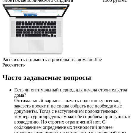
Монтаж металлического сайдинга
1500 руб/м2
Рассчитать стоимость строительства дома
on-line
Рассчитать
Часто
задаваемые вопросы
Есть ли оптимальный период для начала строительства
дома?
Оптимальный вариант – начать подготовку осенью,
заказать проект и не спеша собрать все необходимые
документы. Тогда с наступлением положительных
температур подрядчик сможет без проблем приступить к
возведению. Но строгих ограничений нет. С
соблюдением определенных технологий зимнее
строительство ничуть не уступает по качеству работам,