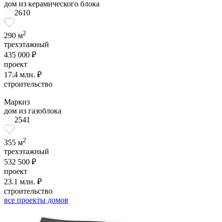
дом из керамического блока
2610
2
290 м
трехэтажный
435 000 ₽
проект
17.4 млн. ₽
строительство
Маркиз
дом из газоблока
2541
2
355 м
трехэтажный
532 500 ₽
проект
23.1 млн. ₽
строительство
все проекты домов