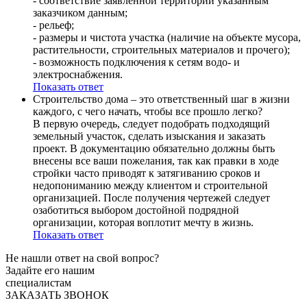
- соответствие заявленной территории указанным
заказчиком данным;
- рельеф;
- размеры и чистота участка (наличие на объекте мусора,
растительности, строительных материалов и прочего);
- возможность подключения к сетям водо- и
электроснабжения.
Показать ответ
Строительство дома – это ответственный шаг в жизни
каждого, с чего начать, чтобы все прошло легко?
В первую очередь, следует подобрать подходящий
земельный участок, сделать изыскания и заказать
проект. В документацию обязательно должны быть
внесены все ваши пожелания, так как правки в ходе
стройки часто приводят к затягиванию сроков и
недопониманию между клиентом и строительной
организацией. После получения чертежей следует
озаботиться выбором достойной подрядной
организации, которая воплотит мечту в жизнь.
Показать ответ
Не нашли ответ
на свой вопрос?
Задайте его нашим
специалистам
ЗАКАЗАТЬ ЗВОНОК