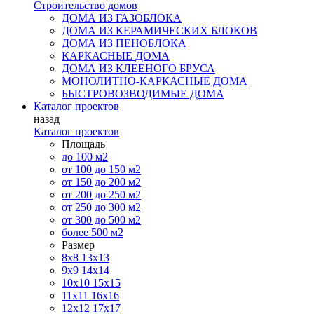
Строительство домов
ДОМА ИЗ ГАЗОБЛОКА
ДОМА ИЗ КЕРАМИЧЕСКИХ БЛОКОВ
ДОМА ИЗ ПЕНОБЛОКА
КАРКАСНЫЕ ДОМА
ДОМА ИЗ КЛЕЕНОГО БРУСА
МОНОЛИТНО-КАРКАСНЫЕ ДОМА
БЫСТРОВОЗВОДИМЫЕ ДОМА
Каталог проектов
назад
Каталог проектов
Площадь
до 100 м2
от 100 до 150 м2
от 150 до 200 м2
от 200 до 250 м2
от 250 до 300 м2
от 300 до 500 м2
более 500 м2
Размер
8х8
13х13
9х9
14х14
10х10
15х15
11x11
16х16
12х12
17х17