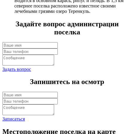
Водится в основном карась, рипус и пелядь. В 1,5 км
севернее поселка расположено известное своими
лечебными грязями озеро Теренкуль.
Задайте вопрос администрации
поселка
Задать вопрос
Запишитесь на осмотр
Записаться
Местоположение поселка на карте