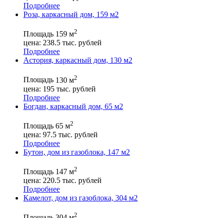
Подробнее
Роза, каркасный дом, 159 м2
2
Площадь
159 м
цена:
238.5
тыс. рублей
Подробнее
Астория, каркасный дом, 130 м2
2
Площадь
130 м
цена:
195
тыс. рублей
Подробнее
Богдан, каркасный дом, 65 м2
2
Площадь
65 м
цена:
97.5
тыс. рублей
Подробнее
Бутон, дом из газоблока, 147 м2
2
Площадь
147 м
цена:
220.5
тыс. рублей
Подробнее
Камелот, дом из газоблока, 304 м2
2
Площадь
304 м