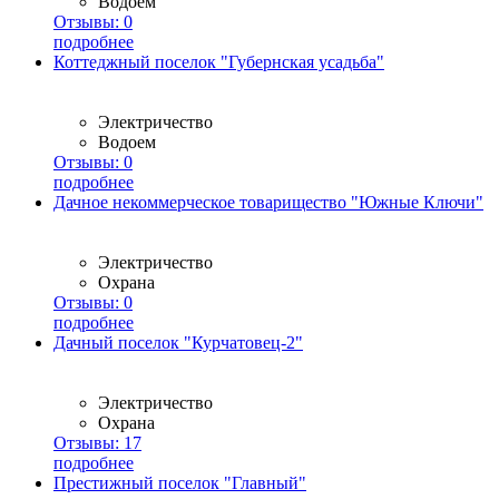
Водоем
Отзывы:
0
подробнее
Коттеджный поселок "Губернская усадьба"
Электричество
Водоем
Отзывы:
0
подробнее
Дачное некоммерческое товарищество "Южные Ключи"
Электричество
Охрана
Отзывы:
0
подробнее
Дачный поселок "Курчатовец-2"
Электричество
Охрана
Отзывы:
17
подробнее
Престижный поселок "Главный"