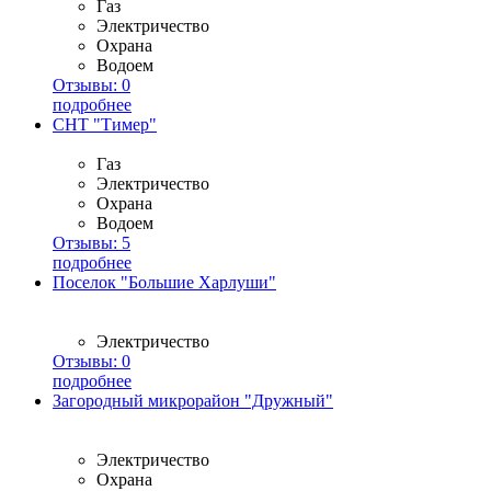
Газ
Электричество
Охрана
Водоем
Отзывы:
0
подробнее
СНТ "Тимер"
Газ
Электричество
Охрана
Водоем
Отзывы:
5
подробнее
Поселок "Большие Харлуши"
Электричество
Отзывы:
0
подробнее
Загородный микрорайон "Дружный"
Электричество
Охрана