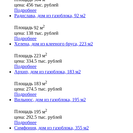
цена:
456
тыс. рублей
Подробнее
Радислава, дом из газоблока, 92 м2
2
Площадь
92 м
цена:
138
тыс. рублей
Подробнее
Хелена, дом из клееного бруса, 223 м2
2
Площадь
223 м
цена:
334.5
тыс. рублей
Подробнее
Архип, дом из газоблока, 183 м2
2
Площадь
183 м
цена:
274.5
тыс. рублей
Подробнее
Вильнюс, дом из газоблока, 195 м2
2
Площадь
195 м
цена:
292.5
тыс. рублей
Подробнее
Симфония, дом из газоблока, 355 м2