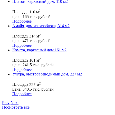
Платон, каркасный дом, 110 м2
2
Площадь
110 м
цена:
165
тыс. рублей
Подробнее
Амайя, дом из газоблока, 314 м2
2
Площадь
314 м
цена:
471
тыс. рублей
Подробнее
Комета, каркасный дом 161 м2
2
Площадь
161 м
цена:
241.5
тыс. рублей
Подробнее
Ультра, быстровозводимый дом, 227 м2
2
Площадь
227 м
цена:
340.5
тыс. рублей
Подробнее
Prev
Next
Посмотреть все