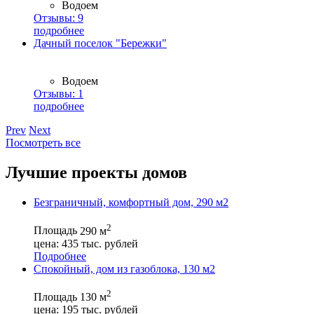
Водоем
Отзывы:
9
подробнее
Дачный поселок "Бережки"
Водоем
Отзывы:
1
подробнее
Prev
Next
Посмотреть все
Лучшие проекты домов
Безграничный, комфортный дом, 290 м2
2
Площадь
290 м
цена:
435
тыс. рублей
Подробнее
Спокойный, дом из газоблока, 130 м2
2
Площадь
130 м
цена:
195
тыс. рублей