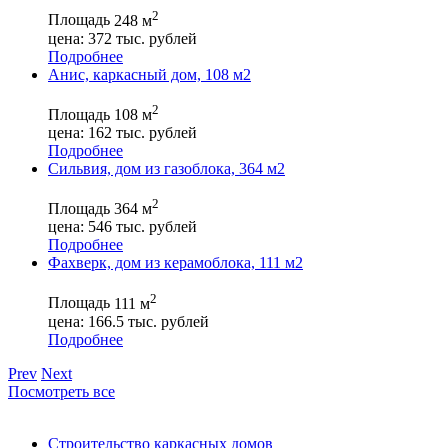
2
Площадь
248 м
цена:
372
тыс. рублей
Подробнее
Анис, каркасный дом, 108 м2
2
Площадь
108 м
цена:
162
тыс. рублей
Подробнее
Сильвия, дом из газоблока, 364 м2
2
Площадь
364 м
цена:
546
тыс. рублей
Подробнее
Фахверк, дом из керамоблока, 111 м2
2
Площадь
111 м
цена:
166.5
тыс. рублей
Подробнее
Prev
Next
Посмотреть все
Строительство каркасных домов