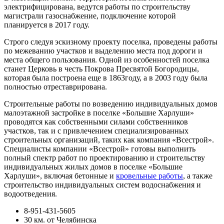
электрифицирована, ведутся работы по строительству
магистрали газоснабжение, подключение которой
планируется в 2017 году.
Строго следуя эскизному проекту поселка, проведены работы
по межеванию участков и выделению места под дороги и
места общего пользования. Одной из особенностей поселка
станет Церковь в честь Покрова Пресвятой Богородицы,
которая была построена еще в 1863году, а в 2003 году была
полностью отреставрирована.
Строительные работы по возведению индивидуальных домов
малоэтажной застройке в поселке «Большие Харлуши»
проводятся как собственными силами собственников
участков, так и с привлечением специализированных
строительных организаций, таких как компания «Всестрой».
Специалисты компании «Всестрой» готовы выполнить
полный спектр работ по проектированию и строительству
индивидуальных жилых домов в поселке «Большие
Харлуши», включая бетонные и
кровельные работы
, а также
строительство индивидуальных систем водоснабжения и
водоотведения.
8-951-431-5605
30 км. от Челябинска