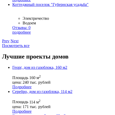
Коттеджный поселок "Губернская усадьба"
Электричество
Водоем
Отзывы:
0
подробнее
Prev
Next
Посмотреть все
Лучшие проекты домов
Георг, дом из газоблока, 160 м2
2
Площадь
160 м
цена:
240
тыс. рублей
Подробнее
Серебро, дом из газоблока, 114 м2
2
Площадь
114 м
цена:
171
тыс. рублей
Подробнее