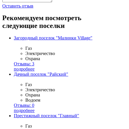
Оставить отзыв
Рекомендуем посмотреть
следующие поселки
Загородный поселок "Малинки Village"
Газ
Электричество
Охрана
Отзывы:
3
подробнее
Дачный поселок "Райский"
Газ
Электричество
Охрана
Водоем
Отзывы:
0
подробнее
Престижный поселок "Главный"
Газ