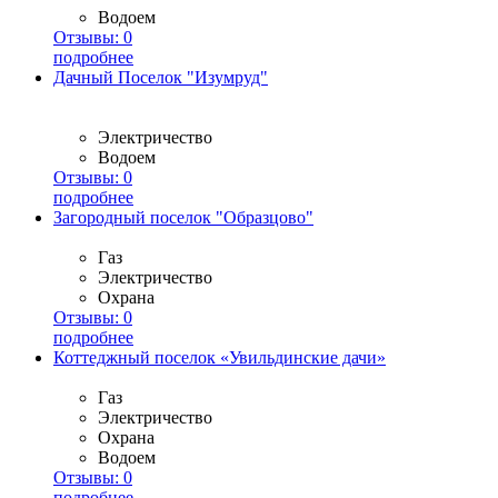
Водоем
Отзывы:
0
подробнее
Дачный Поселок "Изумруд"
Электричество
Водоем
Отзывы:
0
подробнее
Загородный поселок "Образцово"
Газ
Электричество
Охрана
Отзывы:
0
подробнее
Коттеджный поселок «Увильдинские дачи»
Газ
Электричество
Охрана
Водоем
Отзывы:
0
подробнее