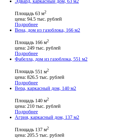
Эдвард, каркасный дом, 63 м2
2
Площадь
63 м
цена:
94.5
тыс. рублей
Подробнее
Вена, дом из газоблока, 166 м2
2
Площадь
166 м
цена:
249
тыс. рублей
Подробнее
Фабелла, дом из газоблока, 551 м2
2
Площадь
551 м
цена:
826.5
тыс. рублей
Подробнее
Вера, каркасный дом, 140 м2
2
Площадь
140 м
цена:
210
тыс. рублей
Подробнее
Агрия, каркасный дом, 137 м2
2
Площадь
137 м
цена:
205.5
тыс. рублей