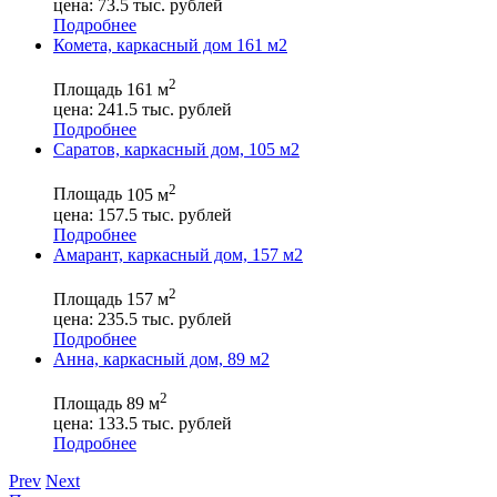
цена:
73.5
тыс. рублей
Подробнее
Комета, каркасный дом 161 м2
2
Площадь
161 м
цена:
241.5
тыс. рублей
Подробнее
Саратов, каркасный дом, 105 м2
2
Площадь
105 м
цена:
157.5
тыс. рублей
Подробнее
Амарант, каркасный дом, 157 м2
2
Площадь
157 м
цена:
235.5
тыс. рублей
Подробнее
Анна, каркасный дом, 89 м2
2
Площадь
89 м
цена:
133.5
тыс. рублей
Подробнее
Prev
Next