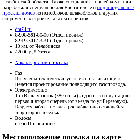
Челябинской области. Также специалисты нашей компании
разработали специально для Вас типовые и
индивидуальные
проекты домов
из пеноблоков, шлакоблоков и других
современных строительных материалов.
dnt74.ru
8-908-581-80-00
(Отдел продаж)
8-919-301-53-31
(Отдел продаж)
18 км. от Челябинска
42000 руб./сотка
Характеристики поселка
Газ
Получены технические условия на газификацию.
Ведется проектирование подводящего газопровода.
Электричество
15 кВт на участок (380 вольт) - сдана в эксплуатацию
первая и вторая очередь (от въезда по ул.Березовую).
Ведутся работы по электроснабжению оставшейся
территории поселка.
Водоем
озеро Половинное
Местоположение поселка на карте