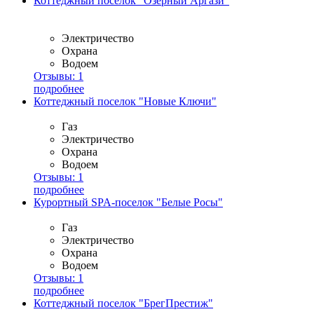
Коттеджный поселок "Озерный Аргази"
Электричество
Охрана
Водоем
Отзывы:
1
подробнее
Коттеджный поселок "Новые Ключи"
Газ
Электричество
Охрана
Водоем
Отзывы:
1
подробнее
Курортный SPA-поселок "Белые Росы"
Газ
Электричество
Охрана
Водоем
Отзывы:
1
подробнее
Коттеджный поселок "БрегПрестиж"