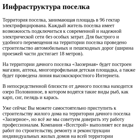
Инфраструктура поселка
Территория поселка, занимающая площадь в 96 гектар
электрифицирована. Каждый житель поселка имеет
возможность подключиться к современной и надежной
электрической сети без особых затрат. Для быстрого и
удобного перемещения на территории поселка проведено
строительство автомобильных и пешеходных дорог (ширина
проезжей части достигает 18 метров).
На территории дачного поселка «Заозерная» будет построен
магазин, аптека, многопрофильная детская площадка, а также
будет проведена линия высокоскоростного Интернета.
В непосредственной близости от дачного поселка находится
озеро Половинное, в котором водятся такие виды рыб, как
карп, сиг, пелядь и карась.
Уже сейчас Вы можете самостоятельно приступить к
строительству жилого дома на территории дачного поселка
«Заозерное», но всё же мы советуем доверить эту работу
профессионалам. Компания «Всестрой» выполняет все виды
работ по строительству, ремонту и реконструкции
индивидуальных жилых домов на всей территории