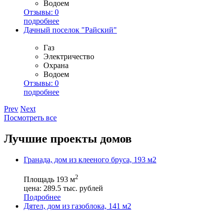
Водоем
Отзывы:
0
подробнее
Дачный поселок "Райский"
Газ
Электричество
Охрана
Водоем
Отзывы:
0
подробнее
Prev
Next
Посмотреть все
Лучшие проекты домов
Гранада, дом из клееного бруса, 193 м2
2
Площадь
193 м
цена:
289.5
тыс. рублей
Подробнее
Дятел, дом из газоблока, 141 м2