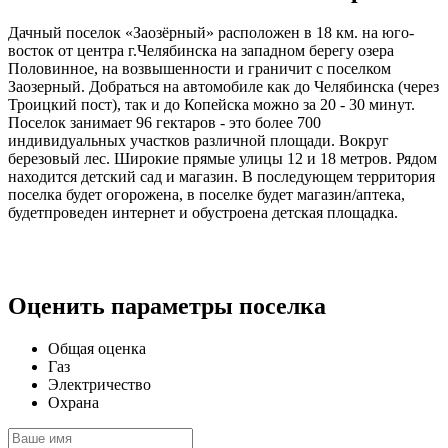
Дачный поселок «Заозёрный» расположен в 18 км. на юго-
восток от центра г.Челябинска на западном берегу озера
Половинное, на возвышенности и граничит с поселком
Заозерный. Добраться на автомобиле как до Челябинска (через
Троицкий пост), так и до Копейска можно за 20 - 30 минут.
Поселок занимает 96 гектаров - это более 700
индивидуальных участков различной площади. Вокруг
березовый лес. Широкие прямые улицы 12 и 18 метров. Рядом
находится детский сад и магазин. В последующем территория
поселка будет огорожена, в поселке будет магазин/аптека,
будетпроведен интернет и обустроена детская площадка.
Оценить параметры поселка
Общая оценка
Газ
Электричество
Охрана