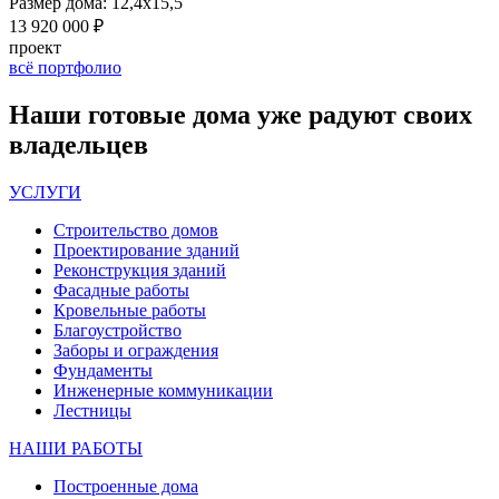
Размер дома:
12,4х15,5
13 920 000 ₽
проект
всё портфолио
Наши
готовые дома
уже радуют своих
владельцев
УСЛУГИ
Строительство домов
Проектирование зданий
Реконструкция зданий
Фасадные работы
Кровельные работы
Благоустройство
Заборы и ограждения
Фундаменты
Инженерные коммуникации
Лестницы
НАШИ РАБОТЫ
Построенные дома