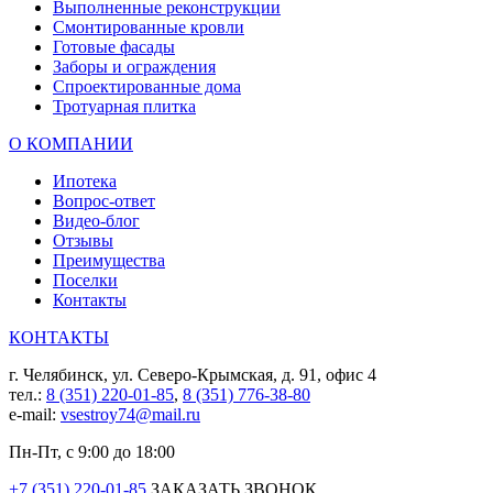
Выполненные реконструкции
Смонтированные кровли
Готовые фасады
Заборы и ограждения
Спроектированные дома
Тротуарная плитка
О КОМПАНИИ
Ипотека
Вопрос-ответ
Видео-блог
Отзывы
Преимущества
Поселки
Контакты
КОНТАКТЫ
г. Челябинск, ул. Северо-Крымская, д. 91, офис 4
тел.:
8 (351) 220-01-85
,
8 (351) 776-38-80
e-mail:
vsestroy74@mail.ru
Пн-Пт, с 9:00 до 18:00
+7 (351) 220-01-85
ЗАКАЗАТЬ ЗВОНОК