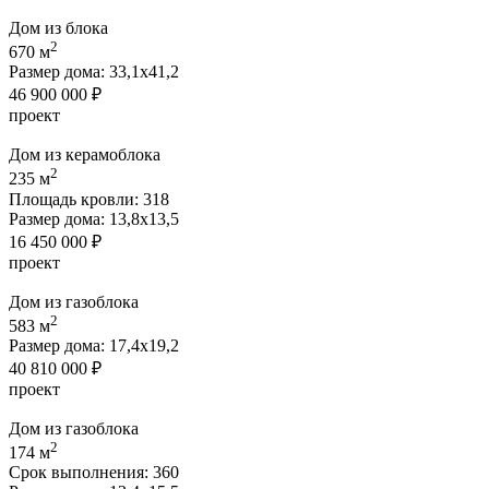
Дом из блока
2
670 м
Размер дома:
33,1х41,2
46 900 000 ₽
проект
Дом из керамоблока
2
235 м
Площадь кровли:
318
Размер дома:
13,8х13,5
16 450 000 ₽
проект
Дом из газоблока
2
583 м
Размер дома:
17,4х19,2
40 810 000 ₽
проект
Дом из газоблока
2
174 м
Срок выполнения:
360