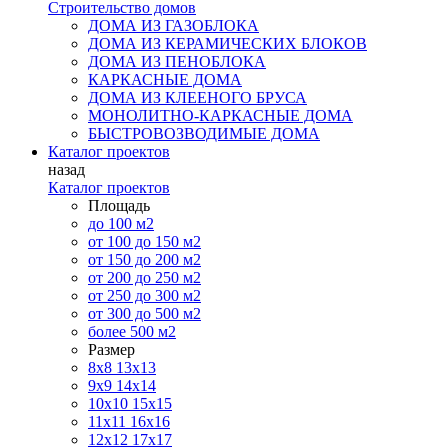
Строительство домов
ДОМА ИЗ ГАЗОБЛОКА
ДОМА ИЗ КЕРАМИЧЕСКИХ БЛОКОВ
ДОМА ИЗ ПЕНОБЛОКА
КАРКАСНЫЕ ДОМА
ДОМА ИЗ КЛЕЕНОГО БРУСА
МОНОЛИТНО-КАРКАСНЫЕ ДОМА
БЫСТРОВОЗВОДИМЫЕ ДОМА
Каталог проектов
назад
Каталог проектов
Площадь
до 100 м2
от 100 до 150 м2
от 150 до 200 м2
от 200 до 250 м2
от 250 до 300 м2
от 300 до 500 м2
более 500 м2
Размер
8х8
13х13
9х9
14х14
10х10
15х15
11x11
16х16
12х12
17х17