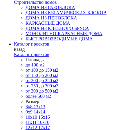
Строительство домов
ДОМА ИЗ ГАЗОБЛОКА
ДОМА ИЗ КЕРАМИЧЕСКИХ БЛОКОВ
ДОМА ИЗ ПЕНОБЛОКА
КАРКАСНЫЕ ДОМА
ДОМА ИЗ КЛЕЕНОГО БРУСА
МОНОЛИТНО-КАРКАСНЫЕ ДОМА
БЫСТРОВОЗВОДИМЫЕ ДОМА
Каталог проектов
назад
Каталог проектов
Площадь
до 100 м2
от 100 до 150 м2
от 150 до 200 м2
от 200 до 250 м2
от 250 до 300 м2
от 300 до 500 м2
более 500 м2
Размер
8х8
13х13
9х9
14х14
10х10
15х15
11x11
16х16
12х12
17х17