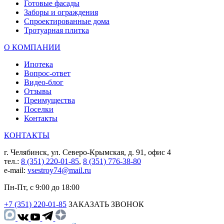
Готовые фасады
Заборы и ограждения
Спроектированные дома
Тротуарная плитка
О КОМПАНИИ
Ипотека
Вопрос-ответ
Видео-блог
Отзывы
Преимущества
Поселки
Контакты
КОНТАКТЫ
г. Челябинск, ул. Северо-Крымская, д. 91, офис 4
тел.:
8 (351) 220-01-85
,
8 (351) 776-38-80
e-mail:
vsestroy74@mail.ru
Пн-Пт, с 9:00 до 18:00
+7 (351) 220-01-85
ЗАКАЗАТЬ ЗВОНОК