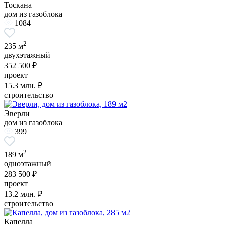
Тоскана
дом из газоблока
1084
2
235 м
двухэтажный
352 500 ₽
проект
15.3
млн. ₽
строительство
Эверли
дом из газоблока
399
2
189 м
одноэтажный
283 500 ₽
проект
13.2
млн. ₽
строительство
Капелла