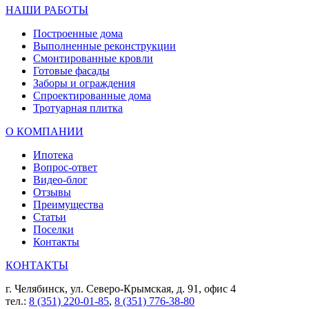
НАШИ РАБОТЫ
Построенные дома
Выполненные реконструкции
Смонтированные кровли
Готовые фасады
Заборы и ограждения
Спроектированные дома
Тротуарная плитка
О КОМПАНИИ
Ипотека
Вопрос-ответ
Видео-блог
Отзывы
Преимущества
Статьи
Поселки
Контакты
КОНТАКТЫ
г. Челябинск, ул. Северо-Крымская, д. 91, офис 4
тел.:
8 (351) 220-01-85
,
8 (351) 776-38-80