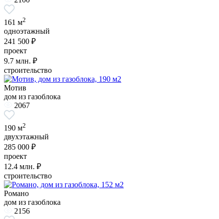
2
161 м
одноэтажный
241 500 ₽
проект
9.7
млн. ₽
строительство
Мотив
дом из газоблока
2067
2
190 м
двухэтажный
285 000 ₽
проект
12.4
млн. ₽
строительство
Романо
дом из газоблока
2156