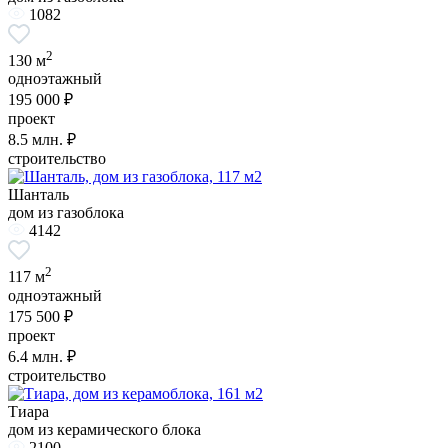
1082
2
130 м
одноэтажный
195 000 ₽
проект
8.5
млн. ₽
строительство
Шанталь
дом из газоблока
4142
2
117 м
одноэтажный
175 500 ₽
проект
6.4
млн. ₽
строительство
Тиара
дом из керамического блока
2100