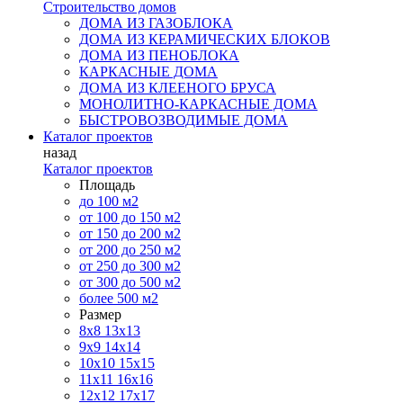
Строительство домов
ДОМА ИЗ ГАЗОБЛОКА
ДОМА ИЗ КЕРАМИЧЕСКИХ БЛОКОВ
ДОМА ИЗ ПЕНОБЛОКА
КАРКАСНЫЕ ДОМА
ДОМА ИЗ КЛЕЕНОГО БРУСА
МОНОЛИТНО-КАРКАСНЫЕ ДОМА
БЫСТРОВОЗВОДИМЫЕ ДОМА
Каталог проектов
назад
Каталог проектов
Площадь
до 100 м2
от 100 до 150 м2
от 150 до 200 м2
от 200 до 250 м2
от 250 до 300 м2
от 300 до 500 м2
более 500 м2
Размер
8х8
13х13
9х9
14х14
10х10
15х15
11x11
16х16
12х12
17х17