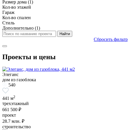
Размер дома
(1)
Кол-во этажей
Гараж
Кол-во спален
Стиль
Дополнительно
(1)
Сбросить фильтр
Проекты и цены
Элеганс
дом из газоблока
540
2
441 м
трехэтажный
661 500 ₽
проект
28.7
млн. ₽
строительство