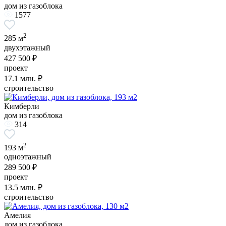
дом из газоблока
1577
2
285 м
двухэтажный
427 500 ₽
проект
17.1
млн. ₽
строительство
Кимберли
дом из газоблока
314
2
193 м
одноэтажный
289 500 ₽
проект
13.5
млн. ₽
строительство
Амелия
дом из газоблока