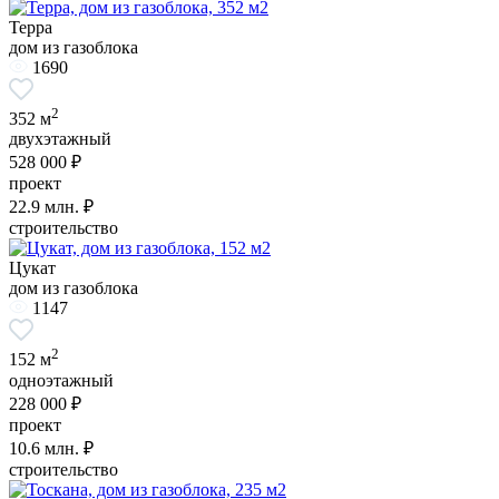
Терра
дом из газоблока
1690
2
352 м
двухэтажный
528 000 ₽
проект
22.9
млн. ₽
строительство
Цукат
дом из газоблока
1147
2
152 м
одноэтажный
228 000 ₽
проект
10.6
млн. ₽
строительство