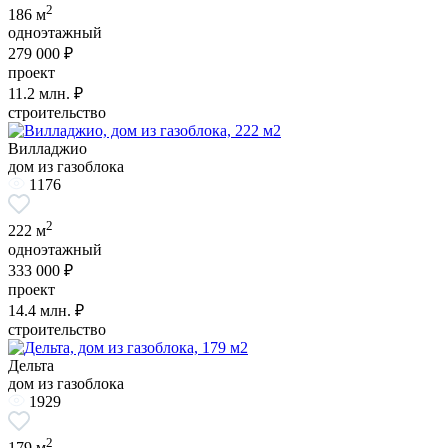
2
186 м
одноэтажный
279 000 ₽
проект
11.2
млн. ₽
строительство
Вилладжио
дом из газоблока
1176
2
222 м
одноэтажный
333 000 ₽
проект
14.4
млн. ₽
строительство
Дельта
дом из газоблока
1929
2
179 м