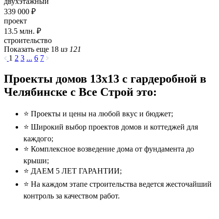
двухэтажный
339 000 ₽
проект
13.5
млн. ₽
строительство
Показать еще 18
из 121
1
2
3
...
6
7
Проекты домов 13x13 с гардеробной в
Челябинске с Все Строй это:
⭐️ Проекты и цены на любой вкус и бюджет;
⭐️ Широкий выбор проектов домов и коттеджей для
каждого;
⭐️ Комплексное возведение дома от фундамента до
крыши;
⭐️ ДАЕМ 5 ЛЕТ ГАРАНТИИ;
⭐️ На каждом этапе строительства ведется жесточайший
контроль за качеством работ.