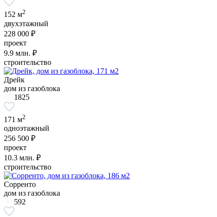
2
152 м
двухэтажный
228 000 ₽
проект
9.9
млн. ₽
строительство
Дрейк
дом из газоблока
1825
2
171 м
одноэтажный
256 500 ₽
проект
10.3
млн. ₽
строительство
Сорренто
дом из газоблока
592