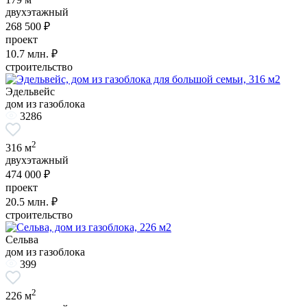
двухэтажный
268 500 ₽
проект
10.7
млн. ₽
строительство
Эдельвейс
дом из газоблока
3286
2
316 м
двухэтажный
474 000 ₽
проект
20.5
млн. ₽
строительство
Сельва
дом из газоблока
399
2
226 м