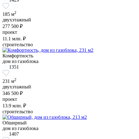
2
185 м
двухэтажный
277 500 ₽
проект
11.1
млн. ₽
строительство
Комфортность
дом из газоблока
1351
2
231 м
двухэтажный
346 500 ₽
проект
13.9
млн. ₽
строительство
Обширный
дом из газоблока
1407