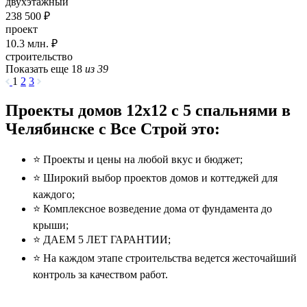
двухэтажный
238 500 ₽
проект
10.3
млн. ₽
строительство
Показать еще 18
из 39
1
2
3
Проекты домов 12x12 с 5 спальнями в
Челябинске с Все Строй это:
⭐️ Проекты и цены на любой вкус и бюджет;
⭐️ Широкий выбор проектов домов и коттеджей для
каждого;
⭐️ Комплексное возведение дома от фундамента до
крыши;
⭐️ ДАЕМ 5 ЛЕТ ГАРАНТИИ;
⭐️ На каждом этапе строительства ведется жесточайший
контроль за качеством работ.