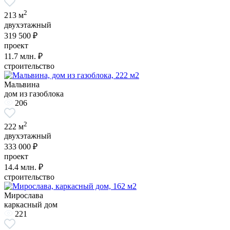
2
213 м
двухэтажный
319 500 ₽
проект
11.7
млн. ₽
строительство
Мальвина
дом из газоблока
206
2
222 м
двухэтажный
333 000 ₽
проект
14.4
млн. ₽
строительство
Мирослава
каркасный дом
221