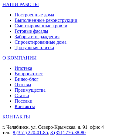
НАШИ РАБОТЫ
Построенные дома
Выполненные реконструкции
Смонтированные кровли
Готовые фасады
Заборы и ограждения
Спроектированные дома
Тротуарная плитка
О КОМПАНИИ
Ипотека
Вопрос-ответ
Видео-блог
Отзывы
Преимущества
Статьи
Поселки
Контакты
КОНТАКТЫ
г. Челябинск, ул. Северо-Крымская, д. 91, офис 4
тел.:
8 (351) 220-01-85
,
8 (351) 776-38-80