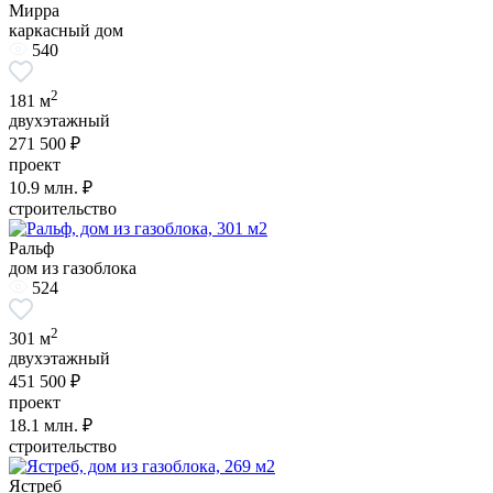
Мирра
каркасный дом
540
2
181 м
двухэтажный
271 500 ₽
проект
10.9
млн. ₽
строительство
Ральф
дом из газоблока
524
2
301 м
двухэтажный
451 500 ₽
проект
18.1
млн. ₽
строительство
Ястреб