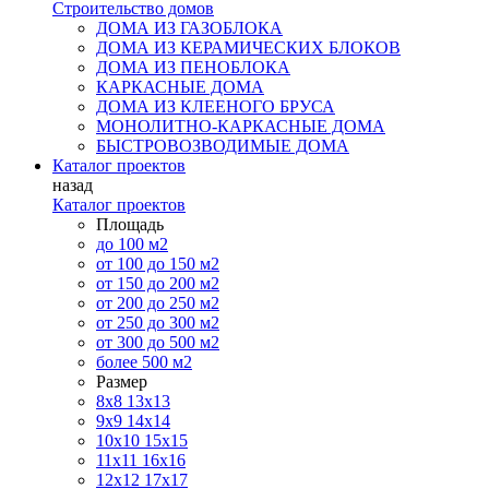
Строительство домов
ДОМА ИЗ ГАЗОБЛОКА
ДОМА ИЗ КЕРАМИЧЕСКИХ БЛОКОВ
ДОМА ИЗ ПЕНОБЛОКА
КАРКАСНЫЕ ДОМА
ДОМА ИЗ КЛЕЕНОГО БРУСА
МОНОЛИТНО-КАРКАСНЫЕ ДОМА
БЫСТРОВОЗВОДИМЫЕ ДОМА
Каталог проектов
назад
Каталог проектов
Площадь
до 100 м2
от 100 до 150 м2
от 150 до 200 м2
от 200 до 250 м2
от 250 до 300 м2
от 300 до 500 м2
более 500 м2
Размер
8х8
13х13
9х9
14х14
10х10
15х15
11x11
16х16
12х12
17х17