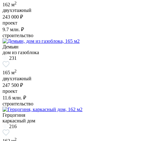
2
162 м
двухэтажный
243 000 ₽
проект
9.7
млн. ₽
строительство
Демьян
дом из газоблока
231
2
165 м
двухэтажный
247 500 ₽
проект
11.6
млн. ₽
строительство
Герцогиня
каркасный дом
216
2
162 м