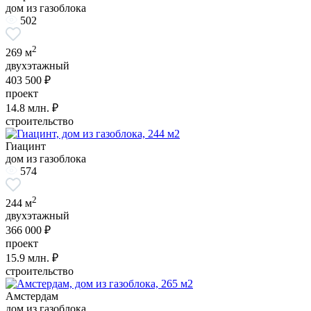
дом из газоблока
502
2
269 м
двухэтажный
403 500 ₽
проект
14.8
млн. ₽
строительство
Гиацинт
дом из газоблока
574
2
244 м
двухэтажный
366 000 ₽
проект
15.9
млн. ₽
строительство
Амстердам
дом из газоблока