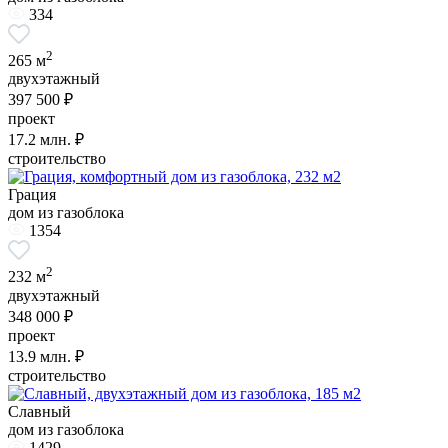
334
2
265 м
двухэтажный
397 500 ₽
проект
17.2
млн. ₽
строительство
Грация
дом из газоблока
1354
2
232 м
двухэтажный
348 000 ₽
проект
13.9
млн. ₽
строительство
Славный
дом из газоблока
1429