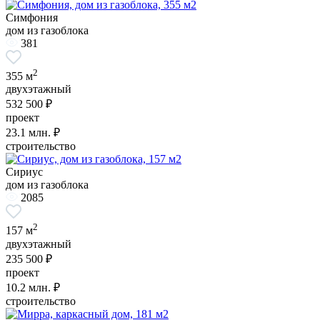
Симфония
дом из газоблока
381
2
355 м
двухэтажный
532 500 ₽
проект
23.1
млн. ₽
строительство
Сириус
дом из газоблока
2085
2
157 м
двухэтажный
235 500 ₽
проект
10.2
млн. ₽
строительство