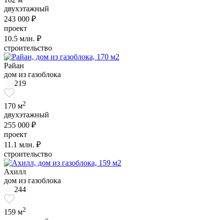
двухэтажный
243 000 ₽
проект
10.5
млн. ₽
строительство
Райан
дом из газоблока
219
2
170 м
двухэтажный
255 000 ₽
проект
11.1
млн. ₽
строительство
Ахилл
дом из газоблока
244
2
159 м