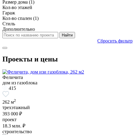
Размер дома
(1)
Кол-во этажей
Гараж
Кол-во спален
(1)
Стиль
Дополнительно
Сбросить фильтр
Проекты и цены
Феличита
дом из газоблока
415
2
262 м
трехэтажный
393 000 ₽
проект
18.3
млн. ₽
строительство