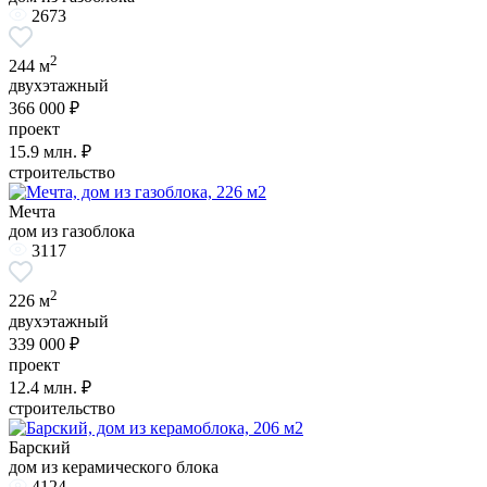
2673
2
244 м
двухэтажный
366 000 ₽
проект
15.9
млн. ₽
строительство
Мечта
дом из газоблока
3117
2
226 м
двухэтажный
339 000 ₽
проект
12.4
млн. ₽
строительство
Барский
дом из керамического блока
4124