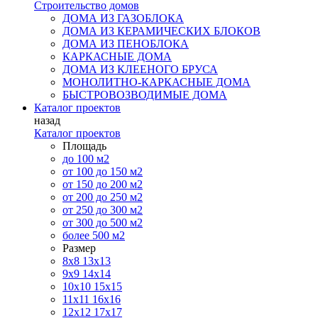
Строительство домов
ДОМА ИЗ ГАЗОБЛОКА
ДОМА ИЗ КЕРАМИЧЕСКИХ БЛОКОВ
ДОМА ИЗ ПЕНОБЛОКА
КАРКАСНЫЕ ДОМА
ДОМА ИЗ КЛЕЕНОГО БРУСА
МОНОЛИТНО-КАРКАСНЫЕ ДОМА
БЫСТРОВОЗВОДИМЫЕ ДОМА
Каталог проектов
назад
Каталог проектов
Площадь
до 100 м2
от 100 до 150 м2
от 150 до 200 м2
от 200 до 250 м2
от 250 до 300 м2
от 300 до 500 м2
более 500 м2
Размер
8х8
13х13
9х9
14х14
10х10
15х15
11x11
16х16
12х12
17х17