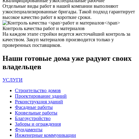
Квалифицированные
узкоспециальные рабочие
Отдельные виды работ в нашей компании выполняют
узкоспециализированные бригады. Такой подход гарантирует
высокое качество работ в короткие сроки.
Контроль качества
работ и материалов
На каждом этапе стройки ведется жесточайший контроль за
качеством. Закуп материалов производится только у
проверенных поставщиков.
Наши
готовые дома
уже радуют своих
владельцев
УСЛУГИ
Строительство домов
Проектирование зданий
Реконструкция зданий
Фасадные работы
Кровельные работы
Благоустройство
Заборы и ограждения
Фундаменты
Инженерные коммуникации