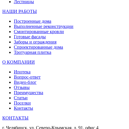
Лестницы
НАШИ РАБОТЫ
Построенные дома
Выполненные реконструкции
Смонтированные кровли
Готовые фасады
Заборы и ограждения
Спроектированные дома
Тротуарная плитка
О КОМПАНИИ
Ипотека
Вопрос-ответ
Видео-блог
Отзывы
Преимущества
Статьи
Поселки
Контакты
КОНТАКТЫ
г. Челябинск, ул. Северо-Крымская, д. 91, офис 4