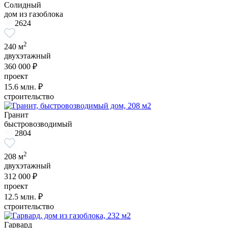
Солидный
дом из газоблока
2624
2
240 м
двухэтажный
360 000 ₽
проект
15.6
млн. ₽
строительство
Гранит
быстровозводимый
2804
2
208 м
двухэтажный
312 000 ₽
проект
12.5
млн. ₽
строительство
Гарвард