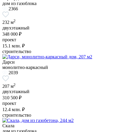
дом из газоблока
2366
2
232 м
двухэтажный
348 000 ₽
проект
15.1
млн. ₽
строительство
Дарси
монолитно-каркасный
2039
2
207 м
двухэтажный
310 500 ₽
проект
12.4
млн. ₽
строительство
Скала
дом из газоблока