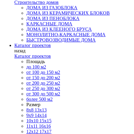
Строительство домов
ДОМА ИЗ ГАЗОБЛОКА
ДОМА ИЗ КЕРАМИЧЕСКИХ БЛОКОВ
ДОМА ИЗ ПЕНОБЛОКА
КАРКАСНЫЕ ДОМА
ДОМА ИЗ КЛЕЕНОГО БРУСА
МОНОЛИТНО-КАРКАСНЫЕ ДОМА
БЫСТРОВОЗВОДИМЫЕ ДОМА
Каталог проектов
назад
Каталог проектов
Площадь
до 100 м2
от 100 до 150 м2
от 150 до 200 м2
от 200 до 250 м2
от 250 до 300 м2
от 300 до 500 м2
более 500 м2
Размер
8х8
13х13
9х9
14х14
10х10
15х15
11x11
16х16
12х12
17х17