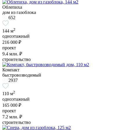
Облепиха
дом из газоблока
652
2
144 м
одноэтажный
216 000 ₽
проект
9.4
млн. ₽
строительство
Компакт
быстровозводимый
2937
2
110 м
одноэтажный
165 000 ₽
проект
7.2
млн. ₽
строительство