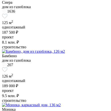
Сиера
дом из газоблока
1636
2
125 м
одноэтажный
187 500 ₽
проект
8.1
млн. ₽
строительство
Бамбино
дом из газоблока
207
2
126 м
одноэтажный
189 000 ₽
проект
9.5
млн. ₽
строительство
Моника