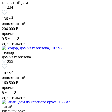
каркасный дом
234
2
136 м
одноэтажный
204 000 ₽
проект
9.5
млн. ₽
строительство
Теодор
дом из газоблока
255
2
107 м
одноэтажный
160 500 ₽
проект
8
млн. ₽
строительство
Танай
клееный брус