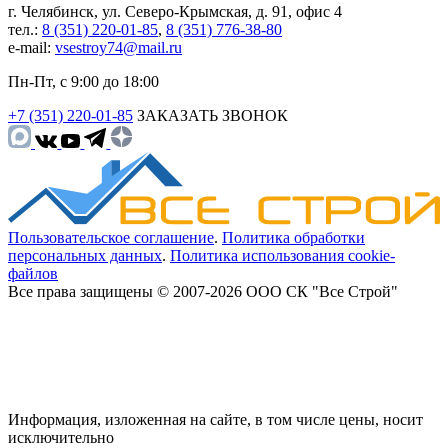
г. Челябинск, ул. Северо-Крымская, д. 91, офис 4
тел.:
8 (351) 220-01-85
,
8 (351) 776-38-80
e-mail:
vsestroy74@mail.ru
Пн-Пт, с 9:00 до 18:00
+7 (351) 220-01-85
ЗАКАЗАТЬ ЗВОНОК
Пользовательское соглашение
.
Политика обработки
персональных данных
.
Политика использования cookie-
файлов
Все права защищены © 2007-2026 ООО СК "Все Строй"
Информация, изложенная на сайте, в том числе цены, носит
исключительно