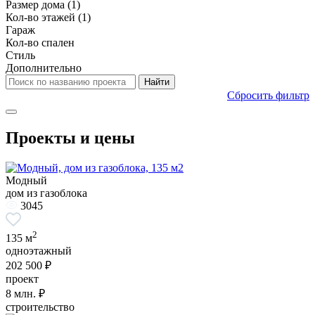
Размер дома
(1)
Кол-во этажей
(1)
Гараж
Кол-во спален
Стиль
Дополнительно
Сбросить фильтр
Проекты и цены
Модный
дом из газоблока
3045
2
135 м
одноэтажный
202 500 ₽
проект
8
млн. ₽
строительство