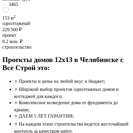
3465
2
153 м
одноэтажный
229 500 ₽
проект
9.2
млн. ₽
строительство
Проекты домов 12x13 в Челябинске с
Все Строй это:
⭐️ Проекты и цены на любой вкус и бюджет;
⭐️ Широкий выбор проектов одноэтажных домов и
коттеджей для каждого;
⭐️ Комплексное возведение дома от фундамента до
крыши;
⭐️ ДАЕМ 5 ЛЕТ ГАРАНТИИ;
⭐️ На каждом этапе строительства ведется жесточайший
контроль за качеством работ.