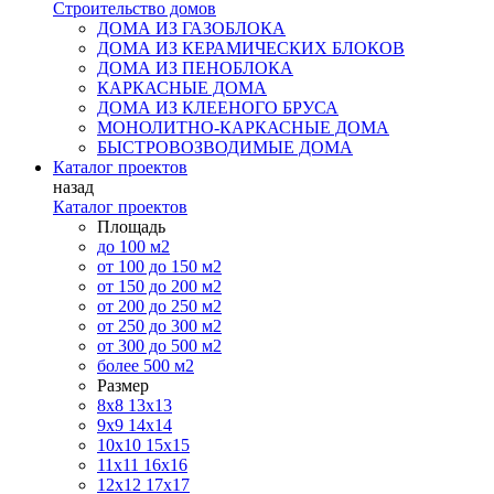
Строительство домов
ДОМА ИЗ ГАЗОБЛОКА
ДОМА ИЗ КЕРАМИЧЕСКИХ БЛОКОВ
ДОМА ИЗ ПЕНОБЛОКА
КАРКАСНЫЕ ДОМА
ДОМА ИЗ КЛЕЕНОГО БРУСА
МОНОЛИТНО-КАРКАСНЫЕ ДОМА
БЫСТРОВОЗВОДИМЫЕ ДОМА
Каталог проектов
назад
Каталог проектов
Площадь
до 100 м2
от 100 до 150 м2
от 150 до 200 м2
от 200 до 250 м2
от 250 до 300 м2
от 300 до 500 м2
более 500 м2
Размер
8х8
13х13
9х9
14х14
10х10
15х15
11x11
16х16
12х12
17х17