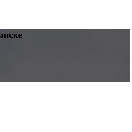
инске