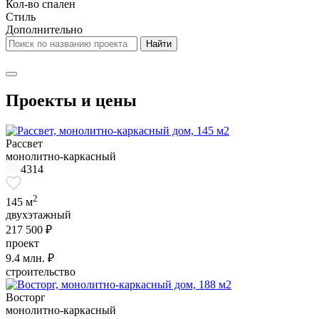
Кол-во спален
Стиль
Дополнительно
Проекты и цены
Рассвет
монолитно-каркасный
4314
2
145 м
двухэтажный
217 500 ₽
проект
9.4
млн. ₽
строительство
Восторг
монолитно-каркасный