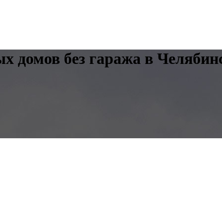
 домов без гаража в Челябин