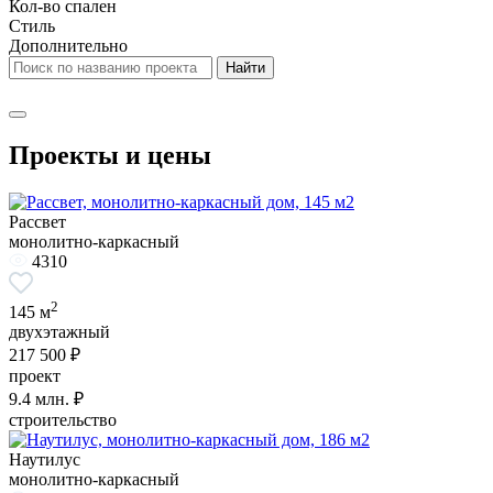
Кол-во спален
Стиль
Дополнительно
Проекты и цены
Рассвет
монолитно-каркасный
4310
2
145 м
двухэтажный
217 500 ₽
проект
9.4
млн. ₽
строительство
Наутилус
монолитно-каркасный