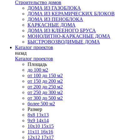
Строительство домов
ДОМА ИЗ ГАЗОБЛОКА
ДОМА ИЗ КЕРАМИЧЕСКИХ БЛОКОВ
ДОМА ИЗ ПЕНОБЛОКА
КАРКАСНЫЕ ДОМА
ДОМА ИЗ КЛЕЕНОГО БРУСА
МОНОЛИТНО-КАРКАСНЫЕ ДОМА
БЫСТРОВОЗВОДИМЫЕ ДОМА
Каталог проектов
назад
Каталог проектов
Площадь
до 100 м2
от 100 до 150 м2
от 150 до 200 м2
от 200 до 250 м2
от 250 до 300 м2
от 300 до 500 м2
более 500 м2
Размер
8х8
13х13
9х9
14х14
10х10
15х15
11x11
16х16
12х12
17х17