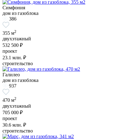
Симфония
дом из газоблока
386
2
355 м
двухэтажный
532 500 ₽
проект
23.1
млн. ₽
строительство
Галилео
дом из газоблока
937
2
470 м
двухэтажный
705 000 ₽
проект
30.6
млн. ₽
строительство