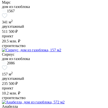
Марс
дом из газоблока
1567
2
341 м
двухэтажный
511 500 ₽
проект
20.5
млн. ₽
строительство
Сириус
дом из газоблока
2086
2
157 м
двухэтажный
235 500 ₽
проект
10.2
млн. ₽
строительство
Анабелла