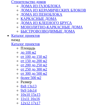
Строительство домов
ДОМА ИЗ ГАЗОБЛОКА
ДОМА ИЗ КЕРАМИЧЕСКИХ БЛОКОВ
ДОМА ИЗ ПЕНОБЛОКА
КАРКАСНЫЕ ДОМА
ДОМА ИЗ КЛЕЕНОГО БРУСА
МОНОЛИТНО-КАРКАСНЫЕ ДОМА
БЫСТРОВОЗВОДИМЫЕ ДОМА
Каталог проектов
назад
Каталог проектов
Площадь
до 100 м2
от 100 до 150 м2
от 150 до 200 м2
от 200 до 250 м2
от 250 до 300 м2
от 300 до 500 м2
более 500 м2
Размер
8х8
13х13
9х9
14х14
10х10
15х15
11x11
16х16
12х12
17х17