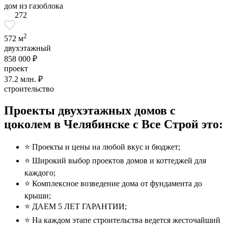
дом из газоблока
272
2
572 м
двухэтажный
858 000 ₽
проект
37.2
млн. ₽
строительство
Проекты двухэтажных домов с
цоколем в Челябинске с Все Строй это:
⭐️ Проекты и цены на любой вкус и бюджет;
⭐️ Широкий выбор проектов домов и коттеджей для
каждого;
⭐️ Комплексное возведение дома от фундамента до
крыши;
⭐️ ДАЕМ 5 ЛЕТ ГАРАНТИИ;
⭐️ На каждом этапе строительства ведется жесточайший