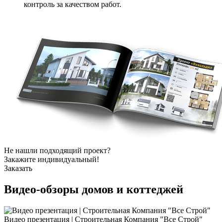
контроль за качеством работ.
Не нашли подходящий проект?
Закажите индивидуальный!
Заказать
Видео-обзоры
домов и коттеджей
Видео презентация | Строительная Компания "Все Строй"