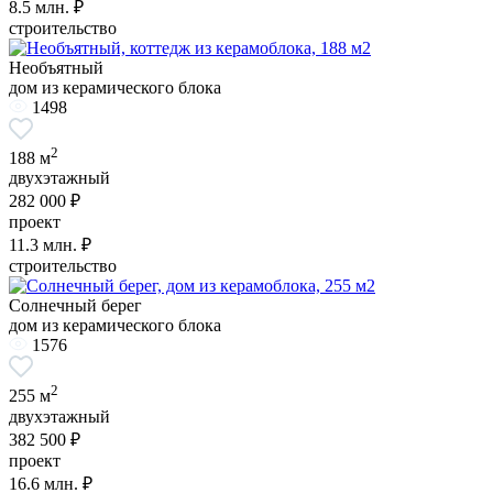
8.5
млн. ₽
строительство
Необъятный
дом из керамического блока
1498
2
188 м
двухэтажный
282 000 ₽
проект
11.3
млн. ₽
строительство
Солнечный берег
дом из керамического блока
1576
2
255 м
двухэтажный
382 500 ₽
проект
16.6
млн. ₽