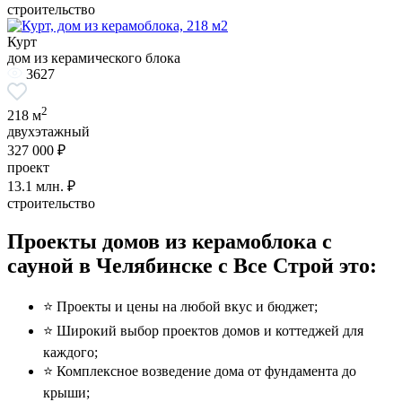
строительство
Курт
дом из керамического блока
3627
2
218 м
двухэтажный
327 000 ₽
проект
13.1
млн. ₽
строительство
Проекты домов из керамоблока с
сауной в Челябинске с Все Строй это:
⭐️ Проекты и цены на любой вкус и бюджет;
⭐️ Широкий выбор проектов домов и коттеджей для
каждого;
⭐️ Комплексное возведение дома от фундамента до
крыши;