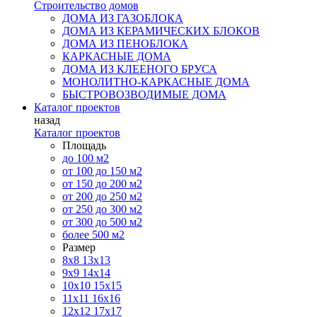
Строительство домов
ДОМА ИЗ ГАЗОБЛОКА
ДОМА ИЗ КЕРАМИЧЕСКИХ БЛОКОВ
ДОМА ИЗ ПЕНОБЛОКА
КАРКАСНЫЕ ДОМА
ДОМА ИЗ КЛЕЕНОГО БРУСА
МОНОЛИТНО-КАРКАСНЫЕ ДОМА
БЫСТРОВОЗВОДИМЫЕ ДОМА
Каталог проектов
назад
Каталог проектов
Площадь
до 100 м2
от 100 до 150 м2
от 150 до 200 м2
от 200 до 250 м2
от 250 до 300 м2
от 300 до 500 м2
более 500 м2
Размер
8х8
13х13
9х9
14х14
10х10
15х15
11x11
16х16
12х12
17х17