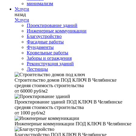
минимализм
Услуги
назад
Услуги
Проектирование зданий
Инженерные коммуникации
Благоустройство
Фасадные работы
Фундаменты
Кровельные работы
Заборы и ограждения
Реконструкция зданий
Лестницы
Строительство домов
ПОД КЛЮЧ В Челябинске
средняя стоимость строительства
от
60000 руб/м2
Проектирование зданий
ПОД КЛЮЧ В Челябинске
средняя стоимость строительства
от
1000 руб/м2
Инженерные коммуникации
ПОД КЛЮЧ В Челябинске
Благоустройство
ПОД КЛЮЧ В Челябинске