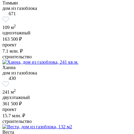
Тимьян
дом из газоблока
671
2
109 м
одноэтажный
163 500 ₽
проект
7.1
млн. ₽
строительство
Ханна
дом из газоблока
430
2
241 м
двухэтажный
361 500 ₽
проект
15.7
млн. ₽
строительство
Веста