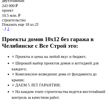
двухэтажный
243 000 ₽
проект
10.5
млн. ₽
строительство
Показать еще 18
из 25
1
2
Проекты домов 10x12 без гаража в
Челябинске с Все Строй это:
⭐️ Проекты и цены на любой вкус и бюджет;
⭐️ Широкий выбор проектов домов и коттеджей для
каждого;
⭐️ Комплексное возведение дома от фундамента до
крыши;
⭐️ ДАЕМ 5 ЛЕТ ГАРАНТИИ;
⭐️ На каждом этапе строительства ведется жесточайший
контроль за качеством работ.