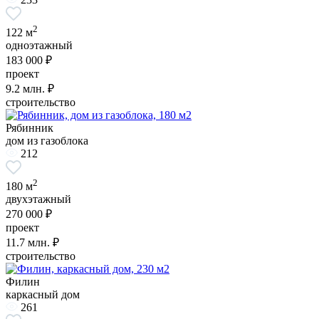
2
122 м
одноэтажный
183 000 ₽
проект
9.2
млн. ₽
строительство
Рябинник
дом из газоблока
212
2
180 м
двухэтажный
270 000 ₽
проект
11.7
млн. ₽
строительство
Филин
каркасный дом
261