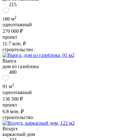
215
2
180 м
одноэтажный
270 000 ₽
проект
11.7
млн. ₽
строительство
Вьюга
дом из газоблока
480
2
91 м
одноэтажный
136 500 ₽
проект
6.8
млн. ₽
строительство
Воздух
каркасный дом
233