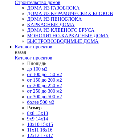
Строительство домов
ДОМА ИЗ ГАЗОБЛОКА
ДОМА ИЗ КЕРАМИЧЕСКИХ БЛОКОВ
ДОМА ИЗ ПЕНОБЛОКА
КАРКАСНЫЕ ДОМА
ДОМА ИЗ КЛЕЕНОГО БРУСА
МОНОЛИТНО-КАРКАСНЫЕ ДОМА
БЫСТРОВОЗВОДИМЫЕ ДОМА
Каталог проектов
назад
Каталог проектов
Площадь
до 100 м2
от 100 до 150 м2
от 150 до 200 м2
от 200 до 250 м2
от 250 до 300 м2
от 300 до 500 м2
более 500 м2
Размер
8х8
13х13
9х9
14х14
10х10
15х15
11x11
16х16
12х12
17х17