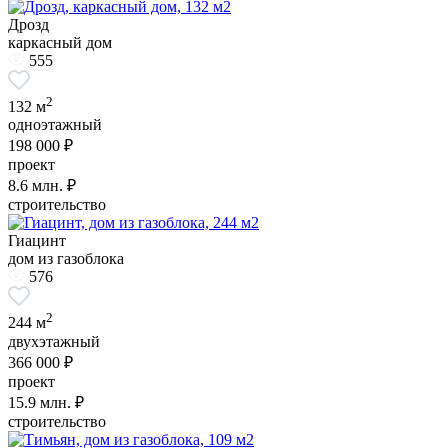
Дрозд
каркасный дом
555
2
132 м
одноэтажный
198 000 ₽
проект
8.6
млн. ₽
строительство
Гиацинт
дом из газоблока
576
2
244 м
двухэтажный
366 000 ₽
проект
15.9
млн. ₽
строительство