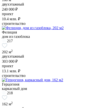
двухэтажный
240 000 ₽
проект
10.4
млн. ₽
строительство
Фелиция
дом из газоблока
217
2
202 м
двухэтажный
303 000 ₽
проект
13.1
млн. ₽
строительство
Герцогиня
каркасный дом
218
2
162 м