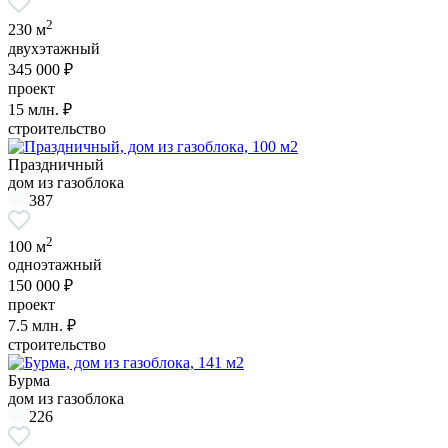
2
230 м
двухэтажный
345 000 ₽
проект
15
млн. ₽
строительство
Праздничный
дом из газоблока
387
2
100 м
одноэтажный
150 000 ₽
проект
7.5
млн. ₽
строительство
Бурма
дом из газоблока
226