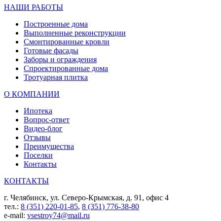
НАШИ РАБОТЫ
Построенные дома
Выполненные реконструкции
Смонтированные кровли
Готовые фасады
Заборы и ограждения
Спроектированные дома
Тротуарная плитка
О КОМПАНИИ
Ипотека
Вопрос-ответ
Видео-блог
Отзывы
Преимущества
Поселки
Контакты
КОНТАКТЫ
г. Челябинск, ул. Северо-Крымская, д. 91, офис 4
тел.:
8 (351) 220-01-85
,
8 (351) 776-38-80
e-mail:
vsestroy74@mail.ru