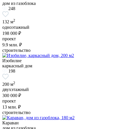
дом из газоблока
248
2
132 м
одноэтажный
198 000 ₽
проект
9.9
млн. ₽
строительство
Изобилие
каркасный дом
198
2
200 м
двухэтажный
300 000 ₽
проект
13
млн. ₽
строительство
Караван
дом из газоблока