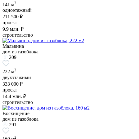
2
141 м
одноэтажный
211 500 ₽
проект
9.9
млн. ₽
строительство
Мальвина
дом из газоблока
209
2
222 м
двухэтажный
333 000 ₽
проект
14.4
млн. ₽
строительство
Восхищение
дом из газоблока
291
2
160 м