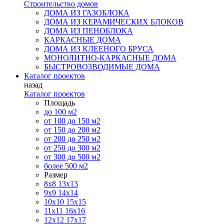
Строительство домов
ДОМА ИЗ ГАЗОБЛОКА
ДОМА ИЗ КЕРАМИЧЕСКИХ БЛОКОВ
ДОМА ИЗ ПЕНОБЛОКА
КАРКАСНЫЕ ДОМА
ДОМА ИЗ КЛЕЕНОГО БРУСА
МОНОЛИТНО-КАРКАСНЫЕ ДОМА
БЫСТРОВОЗВОДИМЫЕ ДОМА
Каталог проектов
назад
Каталог проектов
Площадь
до 100 м2
от 100 до 150 м2
от 150 до 200 м2
от 200 до 250 м2
от 250 до 300 м2
от 300 до 500 м2
более 500 м2
Размер
8х8
13х13
9х9
14х14
10х10
15х15
11x11
16х16
12х12
17х17