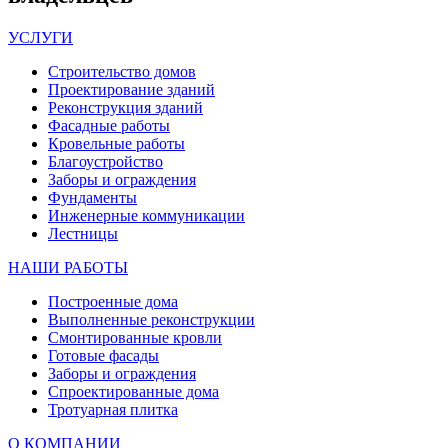
УСЛУГИ
Строительство домов
Проектирование зданий
Реконструкция зданий
Фасадные работы
Кровельные работы
Благоустройство
Заборы и ограждения
Фундаменты
Инженерные коммуникации
Лестницы
НАШИ РАБОТЫ
Построенные дома
Выполненные реконструкции
Смонтированные кровли
Готовые фасады
Заборы и ограждения
Спроектированные дома
Тротуарная плитка
О КОМПАНИИ