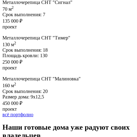
Металлочерепица СНТ "Сигнал"
2
70 м
Срок выполнения:
7
135 000 ₽
проект
Металлочерепица СНТ "Тимер"
2
130 м
Срок выполнения:
18
Площадь кровли:
130
250 000 ₽
проект
Металлочерепица СНТ "Малиновка"
2
160 м
Срок выполнения:
20
Размер дома:
9х12,5
450 000 ₽
проект
всё портфолио
Наши
готовые дома
уже радуют своих
владельцев