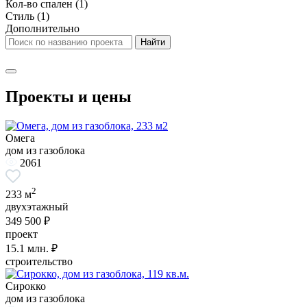
Кол-во спален
(1)
Стиль
(1)
Дополнительно
Проекты и цены
Омега
дом из газоблока
2061
2
233 м
двухэтажный
349 500 ₽
проект
15.1
млн. ₽
строительство
Сирокко
дом из газоблока