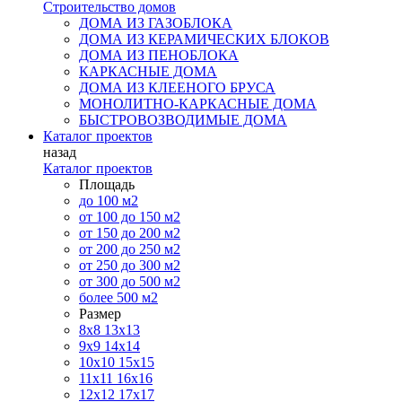
Строительство домов
ДОМА ИЗ ГАЗОБЛОКА
ДОМА ИЗ КЕРАМИЧЕСКИХ БЛОКОВ
ДОМА ИЗ ПЕНОБЛОКА
КАРКАСНЫЕ ДОМА
ДОМА ИЗ КЛЕЕНОГО БРУСА
МОНОЛИТНО-КАРКАСНЫЕ ДОМА
БЫСТРОВОЗВОДИМЫЕ ДОМА
Каталог проектов
назад
Каталог проектов
Площадь
до 100 м2
от 100 до 150 м2
от 150 до 200 м2
от 200 до 250 м2
от 250 до 300 м2
от 300 до 500 м2
более 500 м2
Размер
8х8
13х13
9х9
14х14
10х10
15х15
11x11
16х16
12х12
17х17