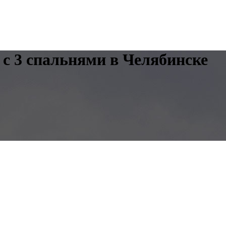
 с 3 спальнями в Челябинске