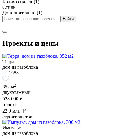
Кол-во спален
(1)
Стиль
Дополнительно
(1)
Проекты и цены
Терра
дом из газоблока
1688
2
352 м
двухэтажный
528 000 ₽
проект
22.9
млн. ₽
строительство
Импульс
дом из газоблока