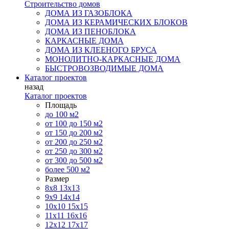
Строительство домов
ДОМА ИЗ ГАЗОБЛОКА
ДОМА ИЗ КЕРАМИЧЕСКИХ БЛОКОВ
ДОМА ИЗ ПЕНОБЛОКА
КАРКАСНЫЕ ДОМА
ДОМА ИЗ КЛЕЕНОГО БРУСА
МОНОЛИТНО-КАРКАСНЫЕ ДОМА
БЫСТРОВОЗВОДИМЫЕ ДОМА
Каталог проектов
назад
Каталог проектов
Площадь
до 100 м2
от 100 до 150 м2
от 150 до 200 м2
от 200 до 250 м2
от 250 до 300 м2
от 300 до 500 м2
более 500 м2
Размер
8х8
13х13
9х9
14х14
10х10
15х15
11x11
16х16
12х12
17х17