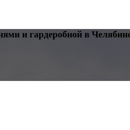
нями и гардеробной в Челябин