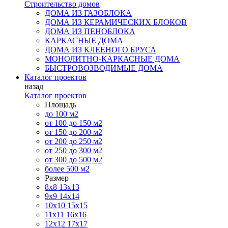
Строительство домов
ДОМА ИЗ ГАЗОБЛОКА
ДОМА ИЗ КЕРАМИЧЕСКИХ БЛОКОВ
ДОМА ИЗ ПЕНОБЛОКА
КАРКАСНЫЕ ДОМА
ДОМА ИЗ КЛЕЕНОГО БРУСА
МОНОЛИТНО-КАРКАСНЫЕ ДОМА
БЫСТРОВОЗВОДИМЫЕ ДОМА
Каталог проектов
назад
Каталог проектов
Площадь
до 100 м2
от 100 до 150 м2
от 150 до 200 м2
от 200 до 250 м2
от 250 до 300 м2
от 300 до 500 м2
более 500 м2
Размер
8х8
13х13
9х9
14х14
10х10
15х15
11x11
16х16
12х12
17х17