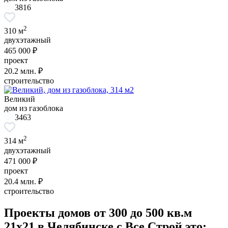
3816
2
310 м
двухэтажный
465 000 ₽
проект
20.2
млн. ₽
строительство
Великий
дом из газоблока
3463
2
314 м
двухэтажный
471 000 ₽
проект
20.4
млн. ₽
строительство
Проекты домов от 300 до 500 кв.м
21x21 в Челябинске с Все Строй это: