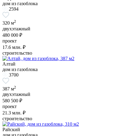
дом из газоблока
2594
2
320 м
двухэтажный
480 000 ₽
проект
17.6
млн. ₽
строительство
Алтай
дом из газоблока
3700
2
387 м
двухэтажный
580 500 ₽
проект
21.3
млн. ₽
строительство
Райский
дом из газоблока