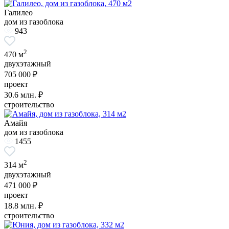
Галилео
дом из газоблока
943
2
470 м
двухэтажный
705 000 ₽
проект
30.6
млн. ₽
строительство
Амайя
дом из газоблока
1455
2
314 м
двухэтажный
471 000 ₽
проект
18.8
млн. ₽
строительство