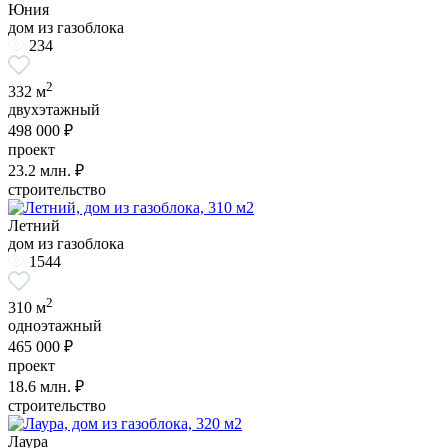
Юния
дом из газоблока
234
2
332 м
двухэтажный
498 000 ₽
проект
23.2
млн. ₽
строительство
Летний
дом из газоблока
1544
2
310 м
одноэтажный
465 000 ₽
проект
18.6
млн. ₽
строительство
Лаура