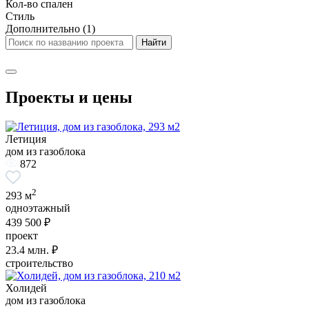
Кол-во спален
Стиль
Дополнительно
(1)
Проекты и цены
Летиция
дом из газоблока
872
2
293 м
одноэтажный
439 500 ₽
проект
23.4
млн. ₽
строительство
Холидей
дом из газоблока