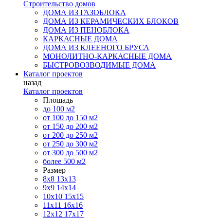
Строительство домов
ДОМА ИЗ ГАЗОБЛОКА
ДОМА ИЗ КЕРАМИЧЕСКИХ БЛОКОВ
ДОМА ИЗ ПЕНОБЛОКА
КАРКАСНЫЕ ДОМА
ДОМА ИЗ КЛЕЕНОГО БРУСА
МОНОЛИТНО-КАРКАСНЫЕ ДОМА
БЫСТРОВОЗВОДИМЫЕ ДОМА
Каталог проектов
назад
Каталог проектов
Площадь
до 100 м2
от 100 до 150 м2
от 150 до 200 м2
от 200 до 250 м2
от 250 до 300 м2
от 300 до 500 м2
более 500 м2
Размер
8х8
13х13
9х9
14х14
10х10
15х15
11x11
16х16
12х12
17х17