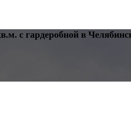
кв.м. с гардеробной в Челябинс