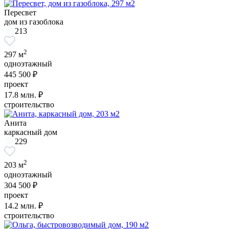
Пересвет
дом из газоблока
213
2
297 м
одноэтажный
445 500 ₽
проект
17.8
млн. ₽
строительство
Анита
каркасный дом
229
2
203 м
одноэтажный
304 500 ₽
проект
14.2
млн. ₽
строительство