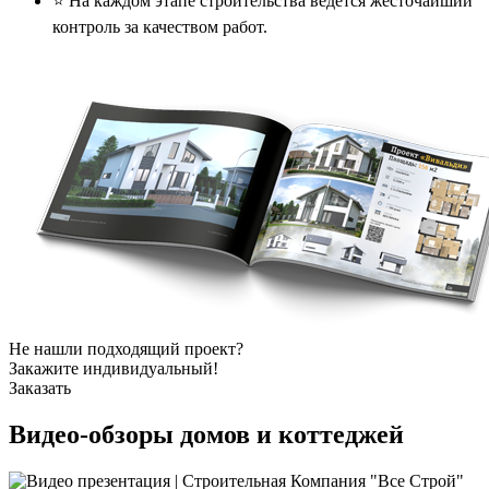
⭐️ На каждом этапе строительства ведется жесточайший
контроль за качеством работ.
Не нашли подходящий проект?
Закажите индивидуальный!
Заказать
Видео-обзоры
домов и коттеджей