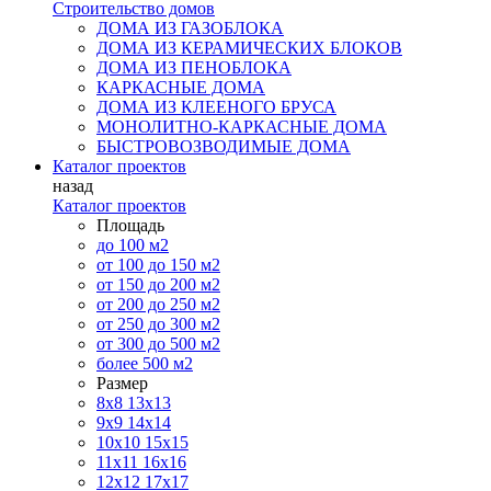
Строительство домов
ДОМА ИЗ ГАЗОБЛОКА
ДОМА ИЗ КЕРАМИЧЕСКИХ БЛОКОВ
ДОМА ИЗ ПЕНОБЛОКА
КАРКАСНЫЕ ДОМА
ДОМА ИЗ КЛЕЕНОГО БРУСА
МОНОЛИТНО-КАРКАСНЫЕ ДОМА
БЫСТРОВОЗВОДИМЫЕ ДОМА
Каталог проектов
назад
Каталог проектов
Площадь
до 100 м2
от 100 до 150 м2
от 150 до 200 м2
от 200 до 250 м2
от 250 до 300 м2
от 300 до 500 м2
более 500 м2
Размер
8х8
13х13
9х9
14х14
10х10
15х15
11x11
16х16
12х12
17х17