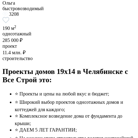
Ольга
быстровозводимый
3208
2
190 м
одноэтажный
285 000 ₽
проект
11.4
млн. ₽
строительство
Проекты домов 19x14 в Челябинске с
Все Строй это:
⭐️ Проекты и цены на любой вкус и бюджет;
⭐️ Широкий выбор проектов одноэтажных домов и
коттеджей для каждого;
⭐️ Комплексное возведение дома от фундамента до
крыши;
⭐️ ДАЕМ 5 ЛЕТ ГАРАНТИИ;