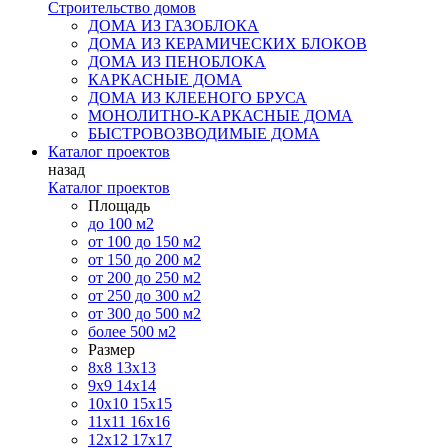
Строительство домов
ДОМА ИЗ ГАЗОБЛОКА
ДОМА ИЗ КЕРАМИЧЕСКИХ БЛОКОВ
ДОМА ИЗ ПЕНОБЛОКА
КАРКАСНЫЕ ДОМА
ДОМА ИЗ КЛЕЕНОГО БРУСА
МОНОЛИТНО-КАРКАСНЫЕ ДОМА
БЫСТРОВОЗВОДИМЫЕ ДОМА
Каталог проектов
назад
Каталог проектов
Площадь
до 100 м2
от 100 до 150 м2
от 150 до 200 м2
от 200 до 250 м2
от 250 до 300 м2
от 300 до 500 м2
более 500 м2
Размер
8х8
13х13
9х9
14х14
10х10
15х15
11x11
16х16
12х12
17х17