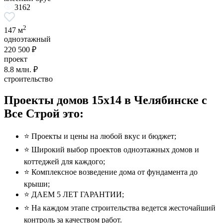
3162
2
147 м
одноэтажный
220 500 ₽
проект
8.8
млн. ₽
строительство
Проекты домов 15x14 в Челябинске с
Все Строй это:
⭐️ Проекты и цены на любой вкус и бюджет;
⭐️ Широкий выбор проектов одноэтажных домов и
коттеджей для каждого;
⭐️ Комплексное возведение дома от фундамента до
крыши;
⭐️ ДАЕМ 5 ЛЕТ ГАРАНТИИ;
⭐️ На каждом этапе строительства ведется жесточайший
контроль за качеством работ.