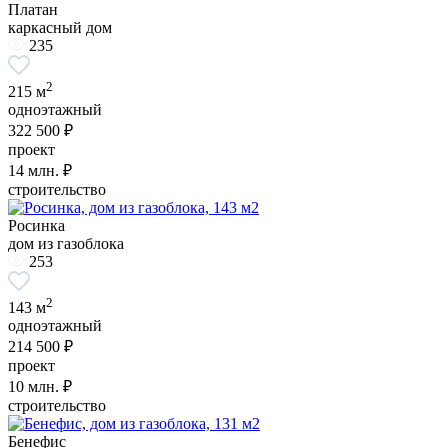
Платан
каркасный дом
235
2
215 м
одноэтажный
322 500 ₽
проект
14
млн. ₽
строительство
Росинка
дом из газоблока
253
2
143 м
одноэтажный
214 500 ₽
проект
10
млн. ₽
строительство
Бенефис