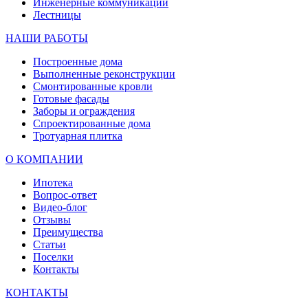
Инженерные коммуникации
Лестницы
НАШИ РАБОТЫ
Построенные дома
Выполненные реконструкции
Смонтированные кровли
Готовые фасады
Заборы и ограждения
Спроектированные дома
Тротуарная плитка
О КОМПАНИИ
Ипотека
Вопрос-ответ
Видео-блог
Отзывы
Преимущества
Статьи
Поселки
Контакты
КОНТАКТЫ