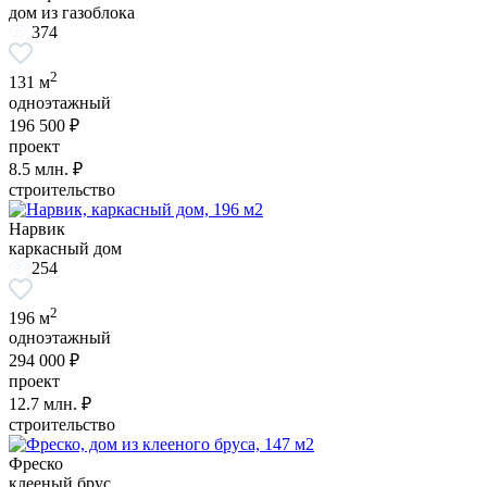
дом из газоблока
374
2
131 м
одноэтажный
196 500 ₽
проект
8.5
млн. ₽
строительство
Нарвик
каркасный дом
254
2
196 м
одноэтажный
294 000 ₽
проект
12.7
млн. ₽
строительство
Фреско
клееный брус