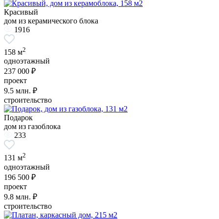
Красивый
дом из керамического блока
1916
2
158 м
одноэтажный
237 000 ₽
проект
9.5
млн. ₽
строительство
Подарок
дом из газоблока
233
2
131 м
одноэтажный
196 500 ₽
проект
9.8
млн. ₽
строительство