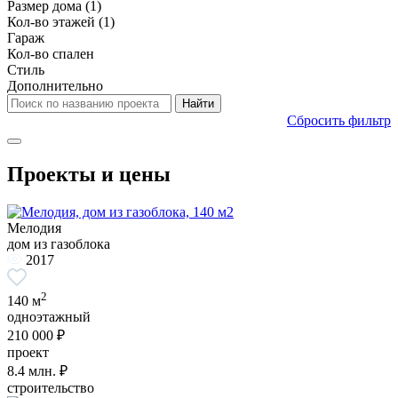
Размер дома
(1)
Кол-во этажей
(1)
Гараж
Кол-во спален
Стиль
Дополнительно
Сбросить фильтр
Проекты и цены
Мелодия
дом из газоблока
2017
2
140 м
одноэтажный
210 000 ₽
проект
8.4
млн. ₽
строительство