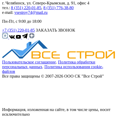
г. Челябинск, ул. Северо-Крымская, д. 91, офис 4
тел.:
8 (351) 220-01-85
,
8 (351) 776-38-80
e-mail:
vsestroy74@mail.ru
Пн-Пт, с 9:00 до 18:00
+7 (351) 220-01-85
ЗАКАЗАТЬ ЗВОНОК
Пользовательское соглашение
.
Политика обработки
персональных данных
.
Политика использования cookie-
файлов
Все права защищены © 2007-2026 ООО СК "Все Строй"
Информация, изложенная на сайте, в том числе цены, носит
исключительно