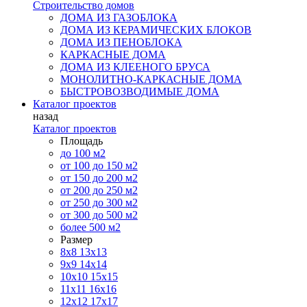
Строительство домов
ДОМА ИЗ ГАЗОБЛОКА
ДОМА ИЗ КЕРАМИЧЕСКИХ БЛОКОВ
ДОМА ИЗ ПЕНОБЛОКА
КАРКАСНЫЕ ДОМА
ДОМА ИЗ КЛЕЕНОГО БРУСА
МОНОЛИТНО-КАРКАСНЫЕ ДОМА
БЫСТРОВОЗВОДИМЫЕ ДОМА
Каталог проектов
назад
Каталог проектов
Площадь
до 100 м2
от 100 до 150 м2
от 150 до 200 м2
от 200 до 250 м2
от 250 до 300 м2
от 300 до 500 м2
более 500 м2
Размер
8х8
13х13
9х9
14х14
10х10
15х15
11x11
16х16
12х12
17х17