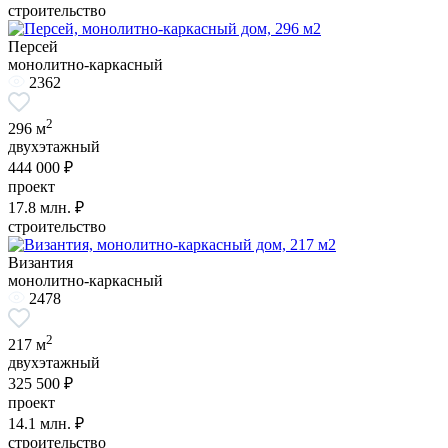
строительство
Персей
монолитно-каркасный
2362
2
296 м
двухэтажный
444 000 ₽
проект
17.8
млн. ₽
строительство
Византия
монолитно-каркасный
2478
2
217 м
двухэтажный
325 500 ₽
проект
14.1
млн. ₽
строительство