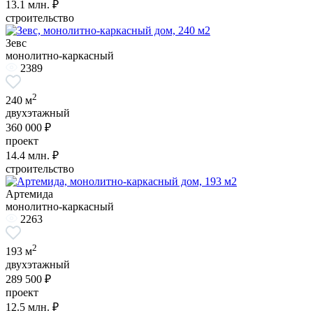
13.1
млн. ₽
строительство
Зевс
монолитно-каркасный
2389
2
240 м
двухэтажный
360 000 ₽
проект
14.4
млн. ₽
строительство
Артемида
монолитно-каркасный
2263
2
193 м
двухэтажный
289 500 ₽
проект
12.5
млн. ₽