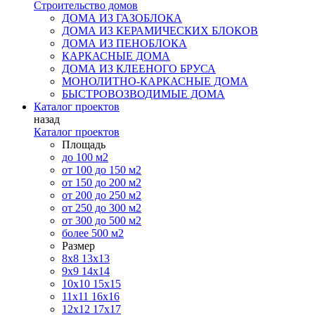
Строительство домов
ДОМА ИЗ ГАЗОБЛОКА
ДОМА ИЗ КЕРАМИЧЕСКИХ БЛОКОВ
ДОМА ИЗ ПЕНОБЛОКА
КАРКАСНЫЕ ДОМА
ДОМА ИЗ КЛЕЕНОГО БРУСА
МОНОЛИТНО-КАРКАСНЫЕ ДОМА
БЫСТРОВОЗВОДИМЫЕ ДОМА
Каталог проектов
назад
Каталог проектов
Площадь
до 100 м2
от 100 до 150 м2
от 150 до 200 м2
от 200 до 250 м2
от 250 до 300 м2
от 300 до 500 м2
более 500 м2
Размер
8х8
13х13
9х9
14х14
10х10
15х15
11x11
16х16
12х12
17х17