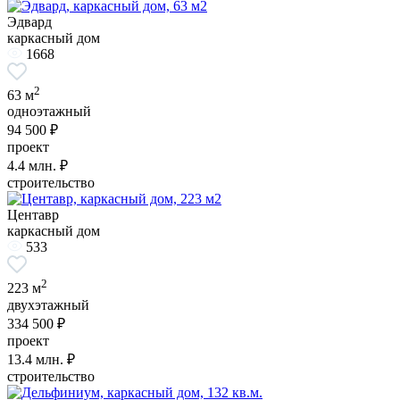
Эдвард
каркасный дом
1668
2
63 м
одноэтажный
94 500 ₽
проект
4.4
млн. ₽
строительство
Центавр
каркасный дом
533
2
223 м
двухэтажный
334 500 ₽
проект
13.4
млн. ₽
строительство