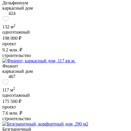
Дельфиниум
каркасный дом
424
2
132 м
одноэтажный
198 000 ₽
проект
9.2
млн. ₽
строительство
Фианит
каркасный дом
467
2
117 м
одноэтажный
175 500 ₽
проект
7.6
млн. ₽
строительство
Безграничный