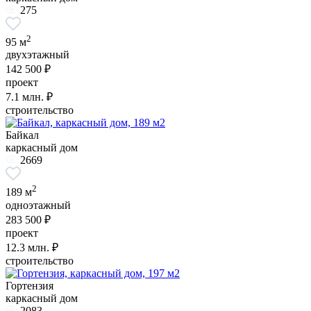
275
2
95 м
двухэтажный
142 500 ₽
проект
7.1
млн. ₽
строительство
Байкал
каркасный дом
2669
2
189 м
одноэтажный
283 500 ₽
проект
12.3
млн. ₽
строительство
Гортензия
каркасный дом
2083