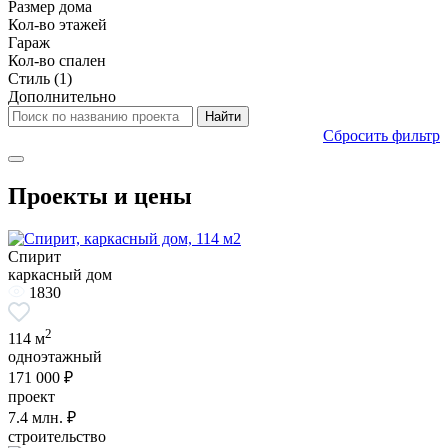
Размер дома
Кол-во этажей
Гараж
Кол-во спален
Стиль
(1)
Дополнительно
Сбросить фильтр
Проекты и цены
Спирит
каркасный дом
1830
2
114 м
одноэтажный
171 000 ₽
проект
7.4
млн. ₽
строительство