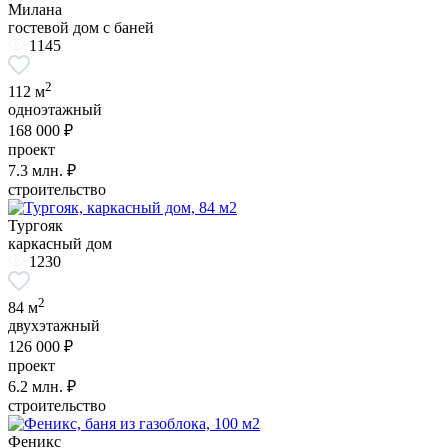
Милана
гостевой дом с баней
1145
2
112 м
одноэтажный
168 000 ₽
проект
7.3
млн. ₽
строительство
Тургояк
каркасный дом
1230
2
84 м
двухэтажный
126 000 ₽
проект
6.2
млн. ₽
строительство
Феникс