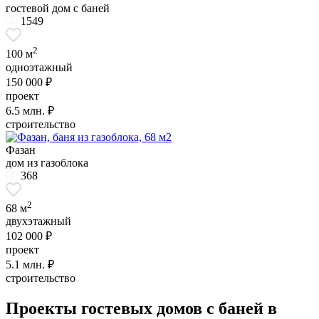
гостевой дом с баней
1549
2
100 м
одноэтажный
150 000 ₽
проект
6.5
млн. ₽
строительство
Фазан
дом из газоблока
368
2
68 м
двухэтажный
102 000 ₽
проект
5.1
млн. ₽
строительство
Проекты гостевых домов с баней в