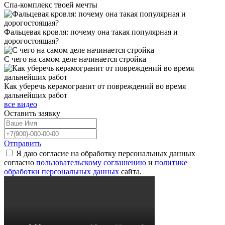
Спа-комплекс твоей мечты
Фальцевая кровля: почему она такая популярная и
дорогостоящая?
С чего на самом деле начинается стройка
Как уберечь керамогранит от повреждений во время
дальнейших работ
все видео
Оставить
заявку
Отправить
Я даю согласие на обработку персональных данных
согласно
пользовательскому соглашению
и
политике
обработки персональных данных
сайта.