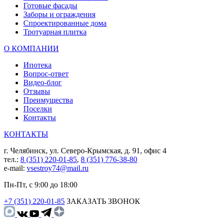
Готовые фасады
Заборы и ограждения
Спроектированные дома
Тротуарная плитка
О КОМПАНИИ
Ипотека
Вопрос-ответ
Видео-блог
Отзывы
Преимущества
Поселки
Контакты
КОНТАКТЫ
г. Челябинск, ул. Северо-Крымская, д. 91, офис 4
тел.:
8 (351) 220-01-85
,
8 (351) 776-38-80
e-mail:
vsestroy74@mail.ru
Пн-Пт, с 9:00 до 18:00
+7 (351) 220-01-85
ЗАКАЗАТЬ ЗВОНОК