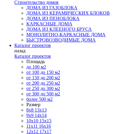
Строительство домов
ДОМА ИЗ ГАЗОБЛОКА
ДОМА ИЗ КЕРАМИЧЕСКИХ БЛОКОВ
ДОМА ИЗ ПЕНОБЛОКА
КАРКАСНЫЕ ДОМА
ДОМА ИЗ КЛЕЕНОГО БРУСА
МОНОЛИТНО-КАРКАСНЫЕ ДОМА
БЫСТРОВОЗВОДИМЫЕ ДОМА
Каталог проектов
назад
Каталог проектов
Площадь
до 100 м2
от 100 до 150 м2
от 150 до 200 м2
от 200 до 250 м2
от 250 до 300 м2
от 300 до 500 м2
более 500 м2
Размер
8х8
13х13
9х9
14х14
10х10
15х15
11x11
16х16
12х12
17х17