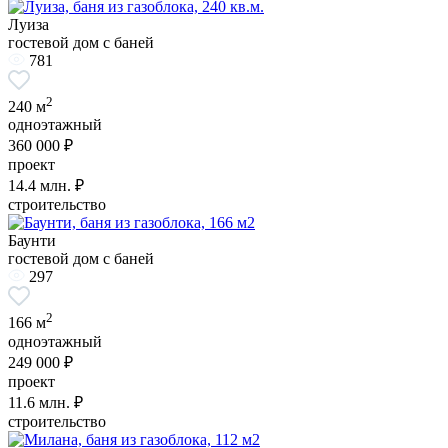
Луиза
гостевой дом с баней
781
2
240 м
одноэтажный
360 000 ₽
проект
14.4
млн. ₽
строительство
Баунти
гостевой дом с баней
297
2
166 м
одноэтажный
249 000 ₽
проект
11.6
млн. ₽
строительство