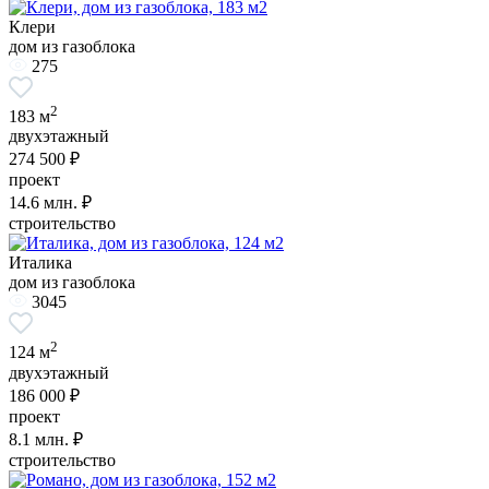
Клери
дом из газоблока
275
2
183 м
двухэтажный
274 500 ₽
проект
14.6
млн. ₽
строительство
Италика
дом из газоблока
3045
2
124 м
двухэтажный
186 000 ₽
проект
8.1
млн. ₽
строительство