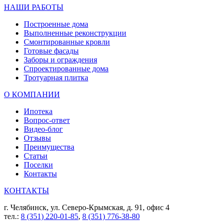
НАШИ РАБОТЫ
Построенные дома
Выполненные реконструкции
Смонтированные кровли
Готовые фасады
Заборы и ограждения
Спроектированные дома
Тротуарная плитка
О КОМПАНИИ
Ипотека
Вопрос-ответ
Видео-блог
Отзывы
Преимущества
Статьи
Поселки
Контакты
КОНТАКТЫ
г. Челябинск, ул. Северо-Крымская, д. 91, офис 4
тел.:
8 (351) 220-01-85
,
8 (351) 776-38-80