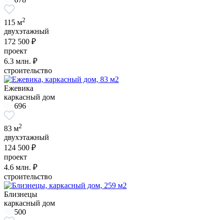
2
115 м
двухэтажный
172 500 ₽
проект
6.3
млн. ₽
строительство
Ежевика
каркасный дом
696
2
83 м
двухэтажный
124 500 ₽
проект
4.6
млн. ₽
строительство
Близнецы
каркасный дом
500