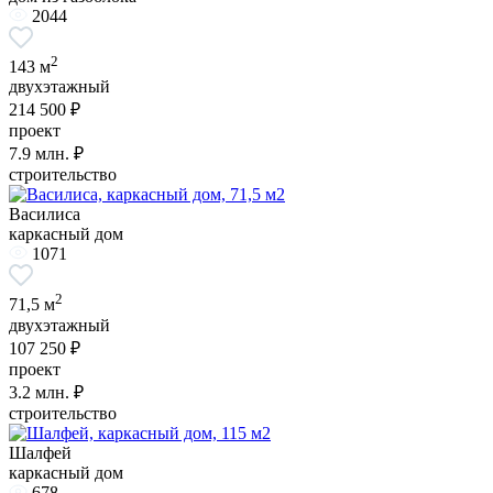
2044
2
143 м
двухэтажный
214 500 ₽
проект
7.9
млн. ₽
строительство
Василиса
каркасный дом
1071
2
71,5 м
двухэтажный
107 250 ₽
проект
3.2
млн. ₽
строительство
Шалфей
каркасный дом
678