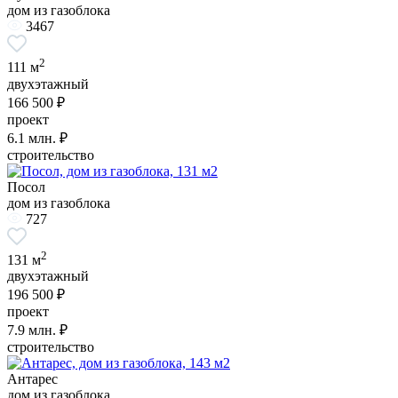
дом из газоблока
3467
2
111 м
двухэтажный
166 500 ₽
проект
6.1
млн. ₽
строительство
Посол
дом из газоблока
727
2
131 м
двухэтажный
196 500 ₽
проект
7.9
млн. ₽
строительство
Антарес
дом из газоблока