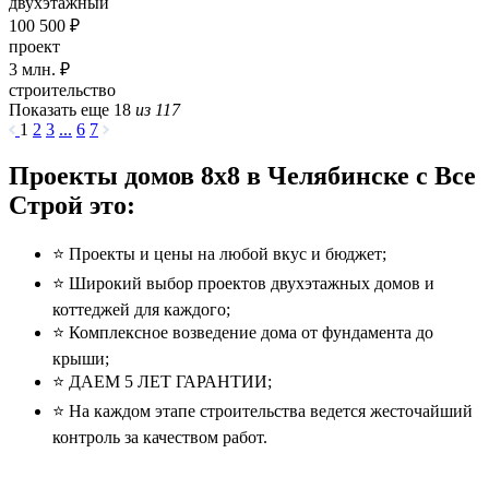
двухэтажный
100 500 ₽
проект
3
млн. ₽
строительство
Показать еще 18
из 117
1
2
3
...
6
7
Проекты домов 8x8 в Челябинске с Все
Строй это:
⭐️ Проекты и цены на любой вкус и бюджет;
⭐️ Широкий выбор проектов двухэтажных домов и
коттеджей для каждого;
⭐️ Комплексное возведение дома от фундамента до
крыши;
⭐️ ДАЕМ 5 ЛЕТ ГАРАНТИИ;
⭐️ На каждом этапе строительства ведется жесточайший
контроль за качеством работ.