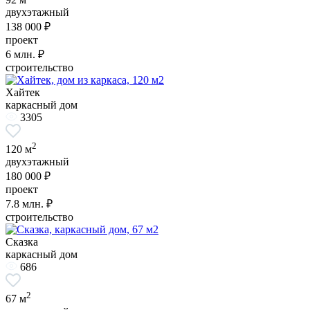
двухэтажный
138 000 ₽
проект
6
млн. ₽
строительство
Хайтек
каркасный дом
3305
2
120 м
двухэтажный
180 000 ₽
проект
7.8
млн. ₽
строительство
Сказка
каркасный дом
686
2
67 м