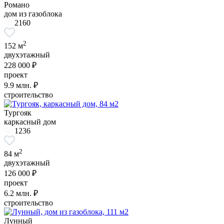
Романо
дом из газоблока
2160
2
152 м
двухэтажный
228 000 ₽
проект
9.9
млн. ₽
строительство
Тургояк
каркасный дом
1236
2
84 м
двухэтажный
126 000 ₽
проект
6.2
млн. ₽
строительство
Лунный