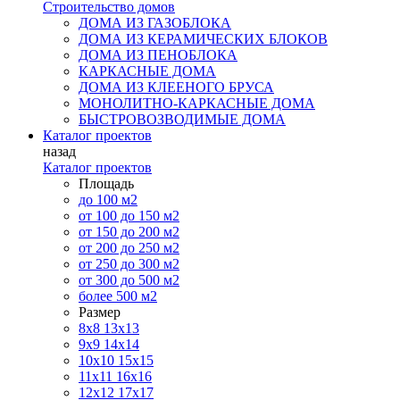
Строительство домов
ДОМА ИЗ ГАЗОБЛОКА
ДОМА ИЗ КЕРАМИЧЕСКИХ БЛОКОВ
ДОМА ИЗ ПЕНОБЛОКА
КАРКАСНЫЕ ДОМА
ДОМА ИЗ КЛЕЕНОГО БРУСА
МОНОЛИТНО-КАРКАСНЫЕ ДОМА
БЫСТРОВОЗВОДИМЫЕ ДОМА
Каталог проектов
назад
Каталог проектов
Площадь
до 100 м2
от 100 до 150 м2
от 150 до 200 м2
от 200 до 250 м2
от 250 до 300 м2
от 300 до 500 м2
более 500 м2
Размер
8х8
13х13
9х9
14х14
10х10
15х15
11x11
16х16
12х12
17х17