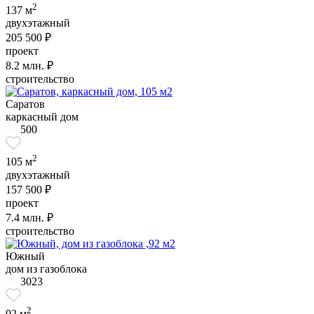
2
137 м
двухэтажный
205 500 ₽
проект
8.2
млн. ₽
строительство
Саратов
каркасный дом
500
2
105 м
двухэтажный
157 500 ₽
проект
7.4
млн. ₽
строительство
Южный
дом из газоблока
3023
2
92 м