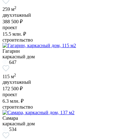
2
259 м
двухэтажный
388 500 ₽
проект
15.5
млн. ₽
строительство
Гагарин
каркасный дом
647
2
115 м
двухэтажный
172 500 ₽
проект
6.3
млн. ₽
строительство
Самара
каркасный дом
534