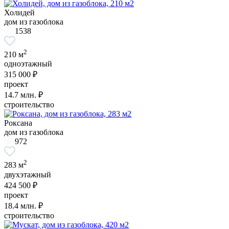
Холидей
дом из газоблока
1538
2
210 м
одноэтажный
315 000 ₽
проект
14.7
млн. ₽
строительство
Роксана
дом из газоблока
972
2
283 м
двухэтажный
424 500 ₽
проект
18.4
млн. ₽
строительство