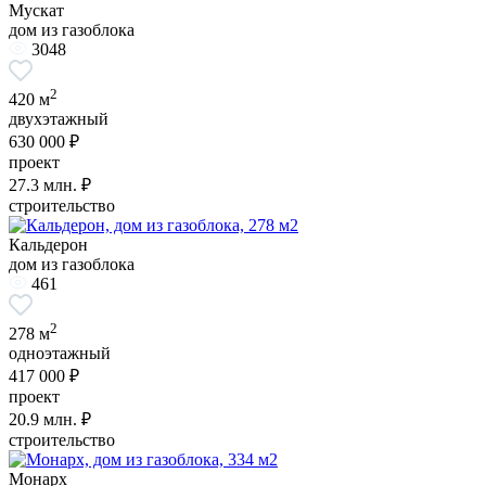
Мускат
дом из газоблока
3048
2
420 м
двухэтажный
630 000 ₽
проект
27.3
млн. ₽
строительство
Кальдерон
дом из газоблока
461
2
278 м
одноэтажный
417 000 ₽
проект
20.9
млн. ₽
строительство
Монарх