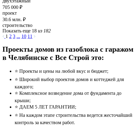
двухэтажный
705 000 ₽
проект
30.6
млн. ₽
строительство
Показать еще 18
из 182
1
2
3
...
10
11
Проекты домов из газоблока с гаражом
в Челябинске с Все Строй это:
⭐️ Проекты и цены на любой вкус и бюджет;
⭐️ Широкий выбор проектов домов и коттеджей для
каждого;
⭐️ Комплексное возведение дома от фундамента до
крыши;
⭐️ ДАЕМ 5 ЛЕТ ГАРАНТИИ;
⭐️ На каждом этапе строительства ведется жесточайший
контроль за качеством работ.