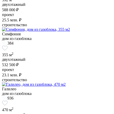
двухэтажный
588 000 ₽
проект
25.5
млн. ₽
строительство
Симфония
дом из газоблока
384
2
355 м
двухэтажный
532 500 ₽
проект
23.1
млн. ₽
строительство
Галилео
дом из газоблока
936
2
470 м