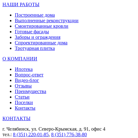
НАШИ РАБОТЫ
Построенные дома
Выполненные реконструкции
Смонтированные кровли
Готовые фасады
Заборы и ограждения
Спроектированные дома
Тротуарная плитка
О КОМПАНИИ
Ипотека
Вопрос-ответ
Видео-блог
Отзывы
Преимущества
Статьи
Поселки
Контакты
КОНТАКТЫ
г. Челябинск, ул. Северо-Крымская, д. 91, офис 4
тел.:
8 (351) 220-01-85
,
8 (351) 776-38-80