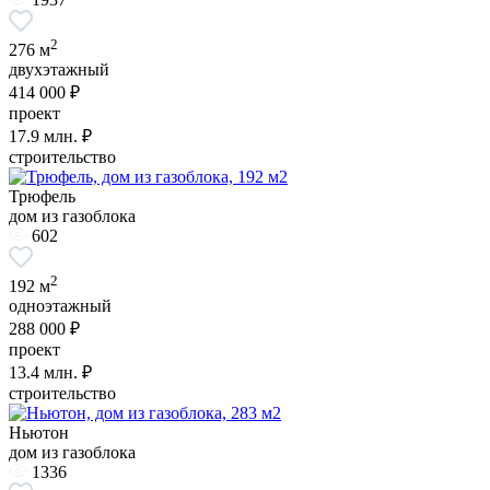
2
276 м
двухэтажный
414 000 ₽
проект
17.9
млн. ₽
строительство
Трюфель
дом из газоблока
602
2
192 м
одноэтажный
288 000 ₽
проект
13.4
млн. ₽
строительство
Ньютон
дом из газоблока
1336