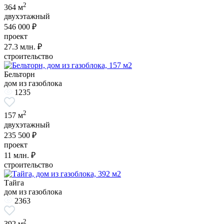
2
364 м
двухэтажный
546 000 ₽
проект
27.3
млн. ₽
строительство
Бельторн
дом из газоблока
1235
2
157 м
двухэтажный
235 500 ₽
проект
11
млн. ₽
строительство
Тайга
дом из газоблока
2363
2
392 м