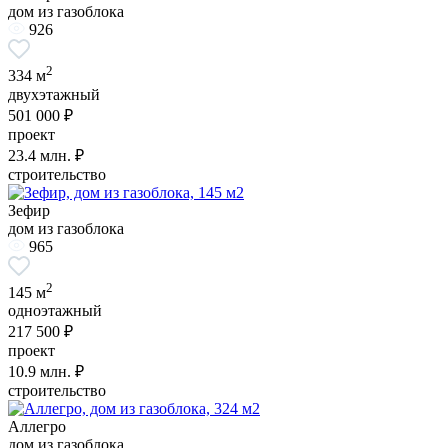
дом из газоблока
926
2
334 м
двухэтажный
501 000 ₽
проект
23.4
млн. ₽
строительство
Зефир
дом из газоблока
965
2
145 м
одноэтажный
217 500 ₽
проект
10.9
млн. ₽
строительство
Аллегро
дом из газоблока