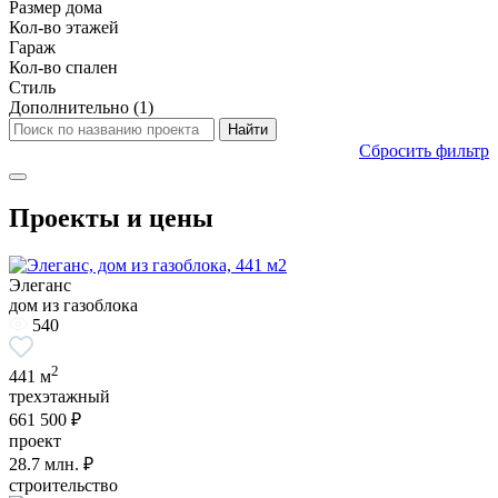
Размер дома
Кол-во этажей
Гараж
Кол-во спален
Стиль
Дополнительно
(1)
Сбросить фильтр
Проекты и цены
Элеганс
дом из газоблока
540
2
441 м
трехэтажный
661 500 ₽
проект
28.7
млн. ₽
строительство