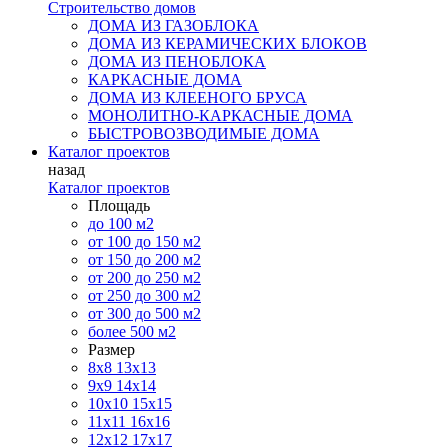
Строительство домов
ДОМА ИЗ ГАЗОБЛОКА
ДОМА ИЗ КЕРАМИЧЕСКИХ БЛОКОВ
ДОМА ИЗ ПЕНОБЛОКА
КАРКАСНЫЕ ДОМА
ДОМА ИЗ КЛЕЕНОГО БРУСА
МОНОЛИТНО-КАРКАСНЫЕ ДОМА
БЫСТРОВОЗВОДИМЫЕ ДОМА
Каталог проектов
назад
Каталог проектов
Площадь
до 100 м2
от 100 до 150 м2
от 150 до 200 м2
от 200 до 250 м2
от 250 до 300 м2
от 300 до 500 м2
более 500 м2
Размер
8х8
13х13
9х9
14х14
10х10
15х15
11x11
16х16
12х12
17х17