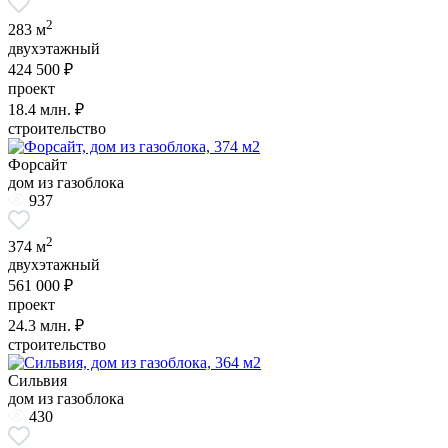
2
283 м
двухэтажный
424 500 ₽
проект
18.4
млн. ₽
строительство
Форсайт
дом из газоблока
937
2
374 м
двухэтажный
561 000 ₽
проект
24.3
млн. ₽
строительство
Сильвия
дом из газоблока
430