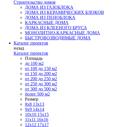
Строительство домов
ДОМА ИЗ ГАЗОБЛОКА
ДОМА ИЗ КЕРАМИЧЕСКИХ БЛОКОВ
ДОМА ИЗ ПЕНОБЛОКА
КАРКАСНЫЕ ДОМА
ДОМА ИЗ КЛЕЕНОГО БРУСА
МОНОЛИТНО-КАРКАСНЫЕ ДОМА
БЫСТРОВОЗВОДИМЫЕ ДОМА
Каталог проектов
назад
Каталог проектов
Площадь
до 100 м2
от 100 до 150 м2
от 150 до 200 м2
от 200 до 250 м2
от 250 до 300 м2
от 300 до 500 м2
более 500 м2
Размер
8х8
13х13
9х9
14х14
10х10
15х15
11x11
16х16
12х12
17х17