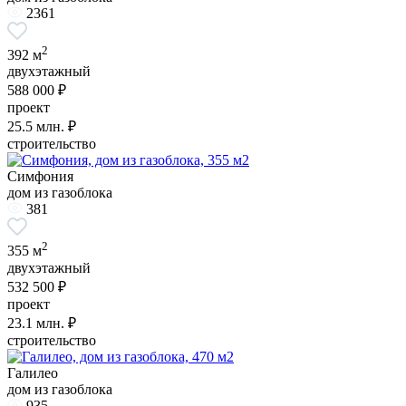
2361
2
392 м
двухэтажный
588 000 ₽
проект
25.5
млн. ₽
строительство
Симфония
дом из газоблока
381
2
355 м
двухэтажный
532 500 ₽
проект
23.1
млн. ₽
строительство
Галилео
дом из газоблока
935