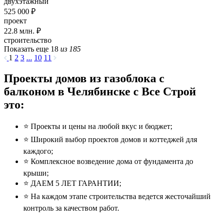
двухэтажный
525 000 ₽
проект
22.8
млн. ₽
строительство
Показать еще 18
из 185
1
2
3
...
10
11
Проекты домов из газоблока с
балконом в Челябинске с Все Строй
это:
⭐️ Проекты и цены на любой вкус и бюджет;
⭐️ Широкий выбор проектов домов и коттеджей для
каждого;
⭐️ Комплексное возведение дома от фундамента до
крыши;
⭐️ ДАЕМ 5 ЛЕТ ГАРАНТИИ;
⭐️ На каждом этапе строительства ведется жесточайший
контроль за качеством работ.