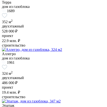
Терра
дом из газоблока
1689
2
352 м
двухэтажный
528 000 ₽
проект
22.9
млн. ₽
строительство
Аллегро
дом из газоблока
1961
2
324 м
двухэтажный
486 000 ₽
проект
19.4
млн. ₽
строительство
Эпатаж