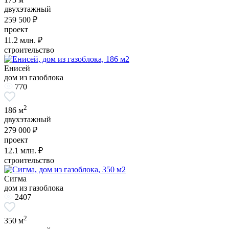
двухэтажный
259 500 ₽
проект
11.2
млн. ₽
строительство
Енисей
дом из газоблока
770
2
186 м
двухэтажный
279 000 ₽
проект
12.1
млн. ₽
строительство
Сигма
дом из газоблока
2407
2
350 м