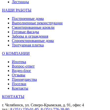
Лестницы
НАШИ РАБОТЫ
Построенные дома
Выполненные реконструкции
Смонтированные кровли
Готовые фасады
Заборы и ограждения
Спроектированные дома
Тротуарная плитка
О КОМПАНИИ
Ипотека
Вопрос-ответ
Видео-блог
Отзывы
Преимущества
Поселки
Контакты
КОНТАКТЫ
г. Челябинск, ул. Северо-Крымская, д. 91, офис 4
тел.:
8 (351) 220-01-85
,
8 (351) 776-38-80