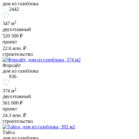
дом из газоблока
2442
2
347 м
двухэтажный
520 500 ₽
проект
22.6
млн. ₽
строительство
Форсайт
дом из газоблока
936
2
374 м
двухэтажный
561 000 ₽
проект
24.3
млн. ₽
строительство
Тайга
дом из газоблока