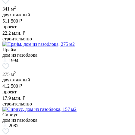
2
341 м
двухэтажный
511 500 ₽
проект
22.2
млн. ₽
строительство
Прайм
дом из газоблока
1994
2
275 м
двухэтажный
412 500 ₽
проект
17.9
млн. ₽
строительство
Сириус
дом из газоблока
2085