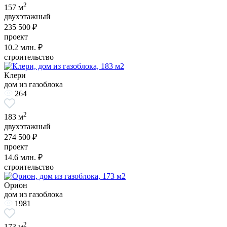
2
157 м
двухэтажный
235 500 ₽
проект
10.2
млн. ₽
строительство
Клери
дом из газоблока
264
2
183 м
двухэтажный
274 500 ₽
проект
14.6
млн. ₽
строительство
Орион
дом из газоблока
1981
2
173 м