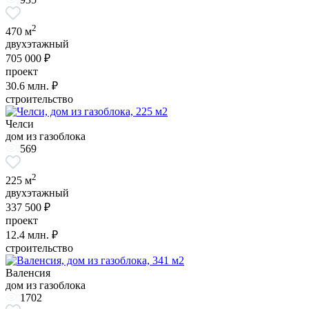
2
470 м
двухэтажный
705 000 ₽
проект
30.6
млн. ₽
строительство
Челси
дом из газоблока
569
2
225 м
двухэтажный
337 500 ₽
проект
12.4
млн. ₽
строительство
Валенсия
дом из газоблока
1702