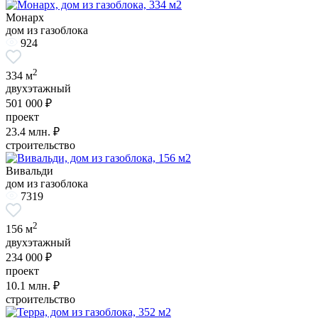
Монарх
дом из газоблока
924
2
334 м
двухэтажный
501 000 ₽
проект
23.4
млн. ₽
строительство
Вивальди
дом из газоблока
7319
2
156 м
двухэтажный
234 000 ₽
проект
10.1
млн. ₽
строительство