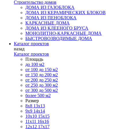
Строительство домов
ДОМА ИЗ ГАЗОБЛОКА
ДОМА ИЗ КЕРАМИЧЕСКИХ БЛОКОВ
ДОМА ИЗ ПЕНОБЛОКА
КАРКАСНЫЕ ДОМА
ДОМА ИЗ КЛЕЕНОГО БРУСА
МОНОЛИТНО-КАРКАСНЫЕ ДОМА
БЫСТРОВОЗВОДИМЫЕ ДОМА
Каталог проектов
назад
Каталог проектов
Площадь
до 100 м2
от 100 до 150 м2
от 150 до 200 м2
от 200 до 250 м2
от 250 до 300 м2
от 300 до 500 м2
более 500 м2
Размер
8х8
13х13
9х9
14х14
10х10
15х15
11x11
16х16
12х12
17х17