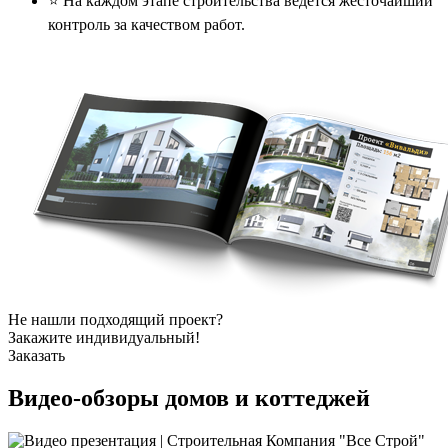
⭐️ На каждом этапе строительства ведется жесточайший
контроль за качеством работ.
Не нашли подходящий проект?
Закажите индивидуальный!
Заказать
Видео-обзоры
домов и коттеджей