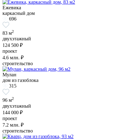
Ежевика
каркасный дом
696
2
83 м
двухэтажный
124 500 ₽
проект
4.6
млн. ₽
строительство
Мулан
дом из газоблока
315
2
96 м
двухэтажный
144 000 ₽
проект
7.2
млн. ₽
строительство