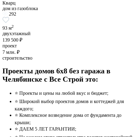
Кварц
дом из газоблока
292
2
93 м
двухэтажный
139 500 ₽
проект
7
млн. ₽
строительство
Проекты домов 6x8 без гаража в
Челябинске с Все Строй это:
⭐️ Проекты и цены на любой вкус и бюджет;
⭐️ Широкий выбор проектов домов и коттеджей для
каждого;
⭐️ Комплексное возведение дома от фундамента до
крыши;
⭐️ ДАЕМ 5 ЛЕТ ГАРАНТИИ;