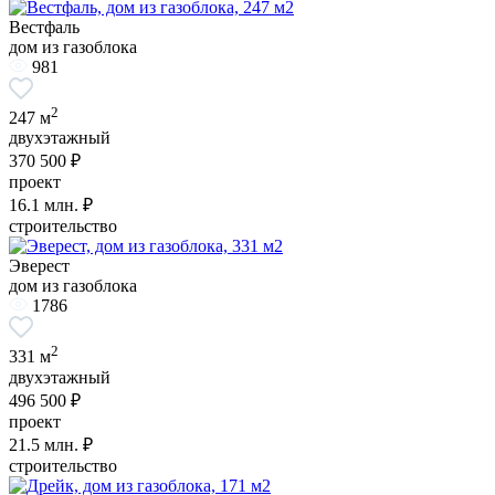
Вестфаль
дом из газоблока
981
2
247 м
двухэтажный
370 500 ₽
проект
16.1
млн. ₽
строительство
Эверест
дом из газоблока
1786
2
331 м
двухэтажный
496 500 ₽
проект
21.5
млн. ₽
строительство