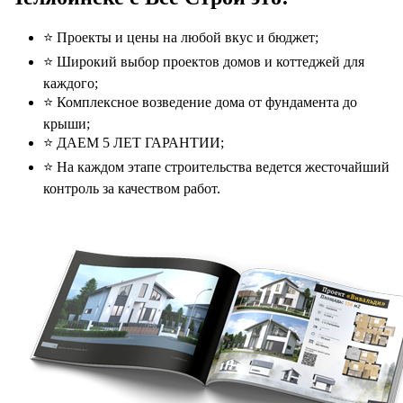
⭐️ Проекты и цены на любой вкус и бюджет;
⭐️ Широкий выбор проектов домов и коттеджей для
каждого;
⭐️ Комплексное возведение дома от фундамента до
крыши;
⭐️ ДАЕМ 5 ЛЕТ ГАРАНТИИ;
⭐️ На каждом этапе строительства ведется жесточайший
контроль за качеством работ.