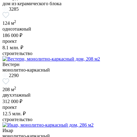
дом из керамического блока
3285
2
124 м
одноэтажный
186 000 ₽
проект
8.1
млн. ₽
строительство
Вестерн
монолитно-каркасный
2290
2
208 м
двухэтажный
312 000 ₽
проект
12.5
млн. ₽
строительство
Икар
монолитно-каркасный