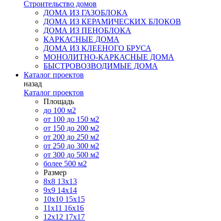
Строительство домов
ДОМА ИЗ ГАЗОБЛОКА
ДОМА ИЗ КЕРАМИЧЕСКИХ БЛОКОВ
ДОМА ИЗ ПЕНОБЛОКА
КАРКАСНЫЕ ДОМА
ДОМА ИЗ КЛЕЕНОГО БРУСА
МОНОЛИТНО-КАРКАСНЫЕ ДОМА
БЫСТРОВОЗВОДИМЫЕ ДОМА
Каталог проектов
назад
Каталог проектов
Площадь
до 100 м2
от 100 до 150 м2
от 150 до 200 м2
от 200 до 250 м2
от 250 до 300 м2
от 300 до 500 м2
более 500 м2
Размер
8х8
13х13
9х9
14х14
10х10
15х15
11x11
16х16
12х12
17х17