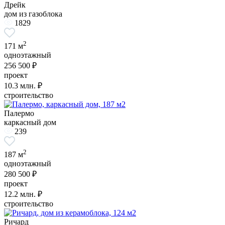
Дрейк
дом из газоблока
1829
2
171 м
одноэтажный
256 500 ₽
проект
10.3
млн. ₽
строительство
Палермо
каркасный дом
239
2
187 м
одноэтажный
280 500 ₽
проект
12.2
млн. ₽
строительство
Ричард