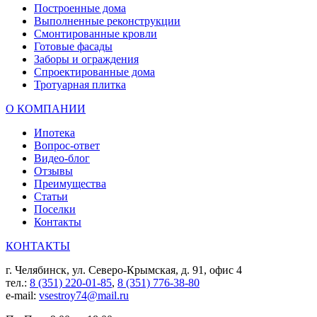
Построенные дома
Выполненные реконструкции
Смонтированные кровли
Готовые фасады
Заборы и ограждения
Спроектированные дома
Тротуарная плитка
О КОМПАНИИ
Ипотека
Вопрос-ответ
Видео-блог
Отзывы
Преимущества
Статьи
Поселки
Контакты
КОНТАКТЫ
г. Челябинск, ул. Северо-Крымская, д. 91, офис 4
тел.:
8 (351) 220-01-85
,
8 (351) 776-38-80
e-mail:
vsestroy74@mail.ru