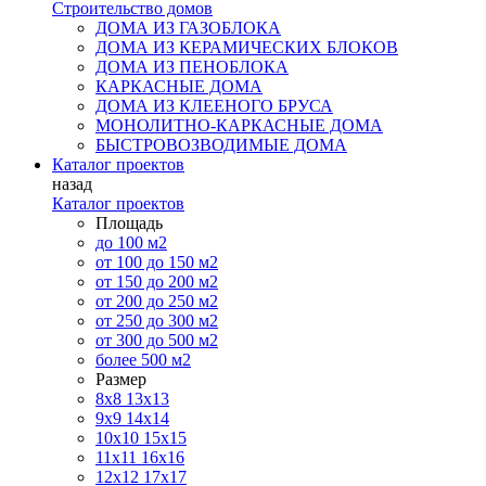
Строительство домов
ДОМА ИЗ ГАЗОБЛОКА
ДОМА ИЗ КЕРАМИЧЕСКИХ БЛОКОВ
ДОМА ИЗ ПЕНОБЛОКА
КАРКАСНЫЕ ДОМА
ДОМА ИЗ КЛЕЕНОГО БРУСА
МОНОЛИТНО-КАРКАСНЫЕ ДОМА
БЫСТРОВОЗВОДИМЫЕ ДОМА
Каталог проектов
назад
Каталог проектов
Площадь
до 100 м2
от 100 до 150 м2
от 150 до 200 м2
от 200 до 250 м2
от 250 до 300 м2
от 300 до 500 м2
более 500 м2
Размер
8х8
13х13
9х9
14х14
10х10
15х15
11x11
16х16
12х12
17х17