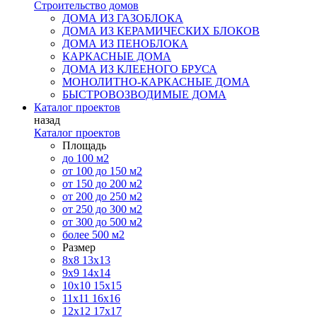
Строительство домов
ДОМА ИЗ ГАЗОБЛОКА
ДОМА ИЗ КЕРАМИЧЕСКИХ БЛОКОВ
ДОМА ИЗ ПЕНОБЛОКА
КАРКАСНЫЕ ДОМА
ДОМА ИЗ КЛЕЕНОГО БРУСА
МОНОЛИТНО-КАРКАСНЫЕ ДОМА
БЫСТРОВОЗВОДИМЫЕ ДОМА
Каталог проектов
назад
Каталог проектов
Площадь
до 100 м2
от 100 до 150 м2
от 150 до 200 м2
от 200 до 250 м2
от 250 до 300 м2
от 300 до 500 м2
более 500 м2
Размер
8х8
13х13
9х9
14х14
10х10
15х15
11x11
16х16
12х12
17х17