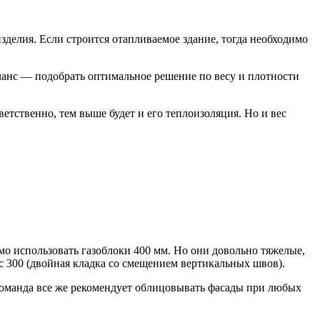
елия. Если строится отапливаемое здание, тогда необходимо
аланс — подобрать оптимальное решение по весу и плотности
ветственно, тем выше будет и его теплоизоляция. Но и вес
мо использовать газоблоки 400 мм. Но они довольно тяжелые,
с 300 (двойная кладка со смещением вертикальных швов).
 команда все же рекомендует облицовывать фасады при любых