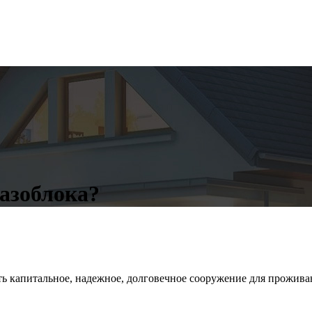
газоблока?
капитальное, надежное, долговечное сооружение для проживания