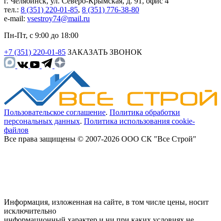
г. Челябинск, ул. Северо-Крымская, д. 91, офис 4
тел.:
8 (351) 220-01-85
,
8 (351) 776-38-80
e-mail:
vsestroy74@mail.ru
Пн-Пт, с 9:00 до 18:00
+7 (351) 220-01-85
ЗАКАЗАТЬ ЗВОНОК
Пользовательское соглашение
.
Политика обработки
персональных данных
.
Политика использования cookie-
файлов
Все права защищены © 2007-2026 ООО СК "Все Строй"
Информация, изложенная на сайте, в том числе цены, носит
исключительно
информационный характер и ни при каких условиях не