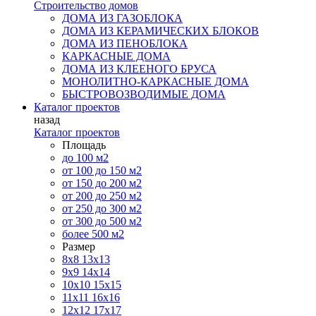
Строительство домов
ДОМА ИЗ ГАЗОБЛОКА
ДОМА ИЗ КЕРАМИЧЕСКИХ БЛОКОВ
ДОМА ИЗ ПЕНОБЛОКА
КАРКАСНЫЕ ДОМА
ДОМА ИЗ КЛЕЕНОГО БРУСА
МОНОЛИТНО-КАРКАСНЫЕ ДОМА
БЫСТРОВОЗВОДИМЫЕ ДОМА
Каталог проектов
назад
Каталог проектов
Площадь
до 100 м2
от 100 до 150 м2
от 150 до 200 м2
от 200 до 250 м2
от 250 до 300 м2
от 300 до 500 м2
более 500 м2
Размер
8х8
13х13
9х9
14х14
10х10
15х15
11x11
16х16
12х12
17х17