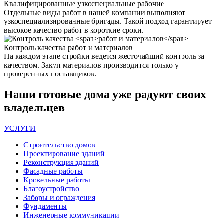
Квалифицированные
узкоспециальные рабочие
Отдельные виды работ в нашей компании выполняют
узкоспециализированные бригады. Такой подход гарантирует
высокое качество работ в короткие сроки.
Контроль качества
работ и материалов
На каждом этапе стройки ведется жесточайший контроль за
качеством. Закуп материалов производится только у
проверенных поставщиков.
Наши
готовые дома
уже радуют своих
владельцев
УСЛУГИ
Строительство домов
Проектирование зданий
Реконструкция зданий
Фасадные работы
Кровельные работы
Благоустройство
Заборы и ограждения
Фундаменты
Инженерные коммуникации