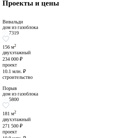
Проекты и цены
Вивальди
дом из газоблока
7319
2
156 м
двухэтажный
234 000 ₽
проект
10.1 млн. ₽
строительство
Порыв
дом из газоблока
5800
2
181 м
двухэтажный
271 500 ₽
проект