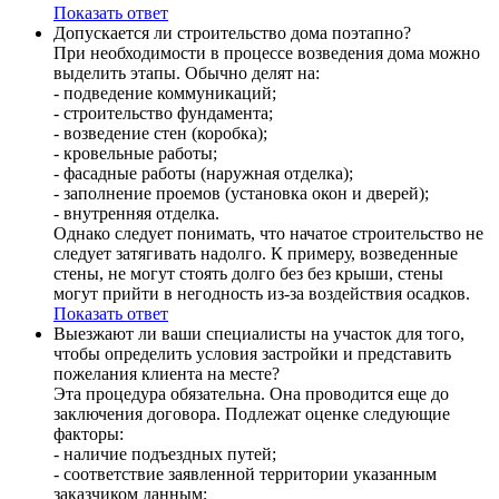
Показать ответ
Допускается ли строительство дома поэтапно?
При необходимости в процессе возведения дома можно
выделить этапы. Обычно делят на:
- подведение коммуникаций;
- строительство фундамента;
- возведение стен (коробка);
- кровельные работы;
- фасадные работы (наружная отделка);
- заполнение проемов (установка окон и дверей);
- внутренняя отделка.
Однако следует понимать, что начатое строительство не
следует затягивать надолго. К примеру, возведенные
стены, не могут стоять долго без без крыши, стены
могут прийти в негодность из-за воздействия осадков.
Показать ответ
Выезжают ли ваши специалисты на участок для того,
чтобы определить условия застройки и представить
пожелания клиента на месте?
Эта процедура обязательна. Она проводится еще до
заключения договора. Подлежат оценке следующие
факторы:
- наличие подъездных путей;
- соответствие заявленной территории указанным
заказчиком данным;