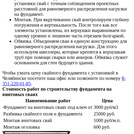
установки свай с точным соблюдением проектных
расстояний для равномерного распределения нагрузки
на фундамент.
Монтаж. При вкручивании свай контролируем глубину
погружения и вертикальность. После того как все
элементы установлены, их верхушки выравниваем по
одному уровню и лишнюю часть отрезаем болгаркой.
Обвязка. Объединяем сваи в единую конструкцию для
равномерного распределения нагрузки. Для этого
используем швеллеры, которые крепятся к верхушкам
труб при помощи сварки или анкеров. Обвязка служит
основанием для стен будущего здания.
Чтобы узнать цену свайного фундамента с установкой в
Челябинске посетите наш офис или позвоните по номеру
8-
351-220-01-85
.
Стоимость работ по строительству фундамента на
винтовых сваях
Наименование работ
Цена
Фундамент на винтовых сваях под ключ от
3000 руб/м3
Разбивка свайного поля и фундамента
25000 руб.
Монтаж винтовых свай
1000 руб/м.п.
Монтаж оголовка
600 руб.