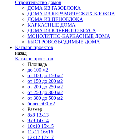
Строительство домов
ДОМА ИЗ ГАЗОБЛОКА
ДОМА ИЗ КЕРАМИЧЕСКИХ БЛОКОВ
ДОМА ИЗ ПЕНОБЛОКА
КАРКАСНЫЕ ДОМА
ДОМА ИЗ КЛЕЕНОГО БРУСА
МОНОЛИТНО-КАРКАСНЫЕ ДОМА
БЫСТРОВОЗВОДИМЫЕ ДОМА
Каталог проектов
назад
Каталог проектов
Площадь
до 100 м2
от 100 до 150 м2
от 150 до 200 м2
от 200 до 250 м2
от 250 до 300 м2
от 300 до 500 м2
более 500 м2
Размер
8х8
13х13
9х9
14х14
10х10
15х15
11x11
16х16
12х12
17х17