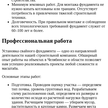
строительства.
Минимум земляных работ. Для монтажа фундамента не
нужно копать котлованы или траншеи. Отсутствует
потребность в привлечении тяжелой строительной
техники.
Долговечность. При правильном монтаже и соблюдении
всех технологических требований фундамент служит от
60–100 лет и более.
Профессиональная работа
Установка свайного фундамента — одно из направлений
деятельности нашей строительной компании. Обширный
опыт работы на объектах в Челябинске и области позволяет
нам успешно реализовывать проекты любой сложности и
масштаба.
Основные этапы работ:
Подготовка. Проводим оценку участка — определяем
тип почвы, уровень грунтовых вод. Разрабатываем
схему расположения свай, определяем их размеры и
количество исходя из расчетной нагрузки будущего
здания. Расчищаем территорию — убираем мусор,
растительность и крупные камни. Размечаем места