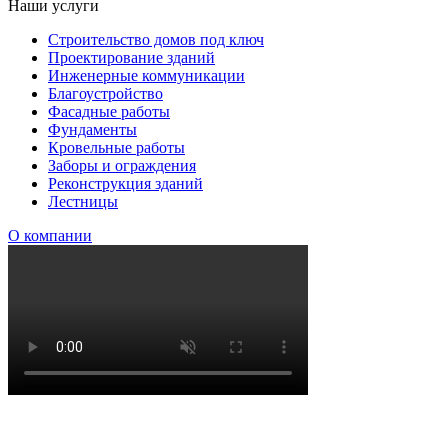
Наши услуги
Строительство домов под ключ
Проектирование зданий
Инженерные коммуникации
Благоустройство
Фасадные работы
Фундаменты
Кровельные работы
Заборы и ограждения
Реконструкция зданий
Лестницы
О компании