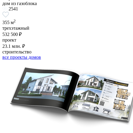
дом из газоблока
2541
2
355 м
трехэтажный
532 500 ₽
проект
23.1 млн. ₽
строительство
все проекты домов