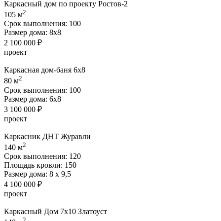
Каркасный дом по проекту Ростов-2
2
105 м
Срок выполнения:
100
Размер дома:
8х8
2 100 000 ₽
проект
Каркасная дом-баня 6х8
2
80 м
Срок выполнения:
100
Размер дома:
6х8
3 100 000 ₽
проект
Каркасник ДНТ Журавли
2
140 м
Срок выполнения:
120
Площадь кровли:
150
Размер дома:
8 х 9,5
4 100 000 ₽
проект
Каркасный Дом 7х10 Златоуст
2