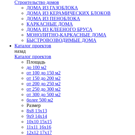
Строительство домов
ДОМА ИЗ ГАЗОБЛОКА
ДОМА ИЗ КЕРАМИЧЕСКИХ БЛОКОВ
ДОМА ИЗ ПЕНОБЛОКА
КАРКАСНЫЕ ДОМА
ДОМА ИЗ КЛЕЕНОГО БРУСА
МОНОЛИТНО-КАРКАСНЫЕ ДОМА
БЫСТРОВОЗВОДИМЫЕ ДОМА
Каталог проектов
назад
Каталог проектов
Площадь
до 100 м2
от 100 до 150 м2
от 150 до 200 м2
от 200 до 250 м2
от 250 до 300 м2
от 300 до 500 м2
более 500 м2
Размер
8х8
13х13
9х9
14х14
10х10
15х15
11x11
16х16
12х12
17х17