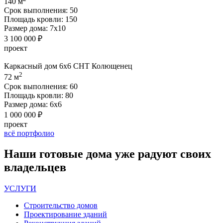
140 м
Срок выполнения:
50
Площадь кровли:
150
Размер дома:
7х10
3 100 000 ₽
проект
Каркасный дом 6х6 СНТ Колющенец
2
72 м
Срок выполнения:
60
Площадь кровли:
80
Размер дома:
6х6
1 000 000 ₽
проект
всё портфолио
Наши
готовые дома
уже радуют своих
владельцев
УСЛУГИ
Строительство домов
Проектирование зданий