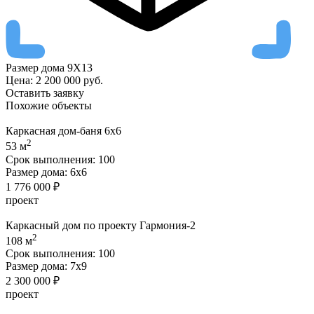
Размер дома
9Х13
Цена:
2 200 000
руб.
Оставить заявку
Похожие
объекты
Каркасная дом-баня 6х6
2
53 м
Срок выполнения:
100
Размер дома:
6х6
1 776 000 ₽
проект
Каркасный дом по проекту Гармония-2
2
108 м
Срок выполнения:
100
Размер дома:
7х9
2 300 000 ₽
проект