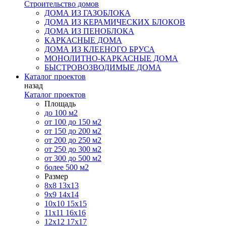
Строительство домов
ДОМА ИЗ ГАЗОБЛОКА
ДОМА ИЗ КЕРАМИЧЕСКИХ БЛОКОВ
ДОМА ИЗ ПЕНОБЛОКА
КАРКАСНЫЕ ДОМА
ДОМА ИЗ КЛЕЕНОГО БРУСА
МОНОЛИТНО-КАРКАСНЫЕ ДОМА
БЫСТРОВОЗВОДИМЫЕ ДОМА
Каталог проектов
назад
Каталог проектов
Площадь
до 100 м2
от 100 до 150 м2
от 150 до 200 м2
от 200 до 250 м2
от 250 до 300 м2
от 300 до 500 м2
более 500 м2
Размер
8х8
13х13
9х9
14х14
10х10
15х15
11x11
16х16
12х12
17х17