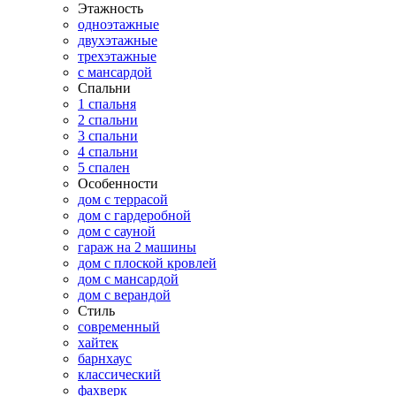
Этажность
одноэтажные
двухэтажные
трехэтажные
с мансардой
Спальни
1 спальня
2 спальни
3 спальни
4 спальни
5 спален
Особенности
дом с террасой
дом с гардеробной
дом с сауной
гараж на 2 машины
дом с плоской кровлей
дом с мансардой
дом с верандой
Стиль
современный
хайтек
барнхаус
классический
фахверк