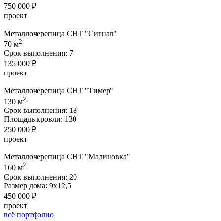
750 000 ₽
проект
Металлочерепица СНТ "Сигнал"
2
70 м
Срок выполнения:
7
135 000 ₽
проект
Металлочерепица СНТ "Тимер"
2
130 м
Срок выполнения:
18
Площадь кровли:
130
250 000 ₽
проект
Металлочерепица СНТ "Малиновка"
2
160 м
Срок выполнения:
20
Размер дома:
9х12,5
450 000 ₽
проект
всё портфолио