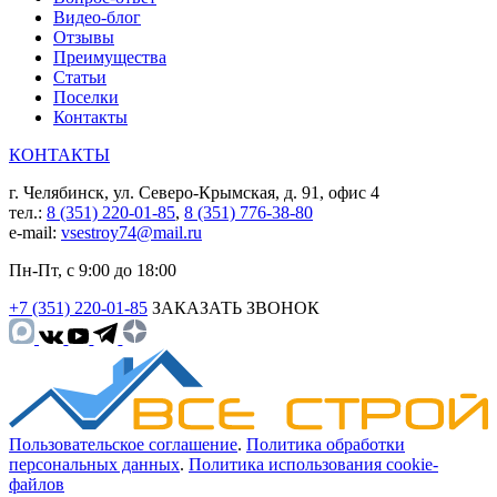
Видео-блог
Отзывы
Преимущества
Статьи
Поселки
Контакты
КОНТАКТЫ
г. Челябинск, ул. Северо-Крымская, д. 91, офис 4
тел.:
8 (351) 220-01-85
,
8 (351) 776-38-80
e-mail:
vsestroy74@mail.ru
Пн-Пт, с 9:00 до 18:00
+7 (351) 220-01-85
ЗАКАЗАТЬ ЗВОНОК
Пользовательское соглашение
.
Политика обработки
персональных данных
.
Политика использования cookie-
файлов