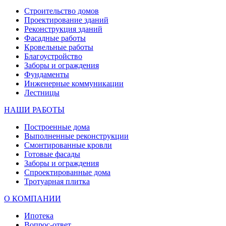
Строительство домов
Проектирование зданий
Реконструкция зданий
Фасадные работы
Кровельные работы
Благоустройство
Заборы и ограждения
Фундаменты
Инженерные коммуникации
Лестницы
НАШИ РАБОТЫ
Построенные дома
Выполненные реконструкции
Смонтированные кровли
Готовые фасады
Заборы и ограждения
Спроектированные дома
Тротуарная плитка
О КОМПАНИИ
Ипотека
Вопрос-ответ