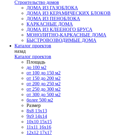
Строительство домов
ДОМА ИЗ ГАЗОБЛОКА
ДОМА ИЗ КЕРАМИЧЕСКИХ БЛОКОВ
ДОМА ИЗ ПЕНОБЛОКА
КАРКАСНЫЕ ДОМА
ДОМА ИЗ КЛЕЕНОГО БРУСА
МОНОЛИТНО-КАРКАСНЫЕ ДОМА
БЫСТРОВОЗВОДИМЫЕ ДОМА
Каталог проектов
назад
Каталог проектов
Площадь
до 100 м2
от 100 до 150 м2
от 150 до 200 м2
от 200 до 250 м2
от 250 до 300 м2
от 300 до 500 м2
более 500 м2
Размер
8х8
13х13
9х9
14х14
10х10
15х15
11x11
16х16
12х12
17х17