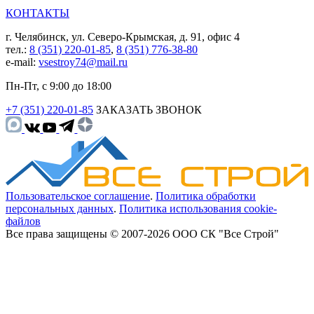
КОНТАКТЫ
г. Челябинск, ул. Северо-Крымская, д. 91, офис 4
тел.:
8 (351) 220-01-85
,
8 (351) 776-38-80
e-mail:
vsestroy74@mail.ru
Пн-Пт, с 9:00 до 18:00
+7 (351) 220-01-85
ЗАКАЗАТЬ ЗВОНОК
Пользовательское соглашение
.
Политика обработки
персональных данных
.
Политика использования cookie-
файлов
Все права защищены © 2007-2026 ООО СК "Все Строй"