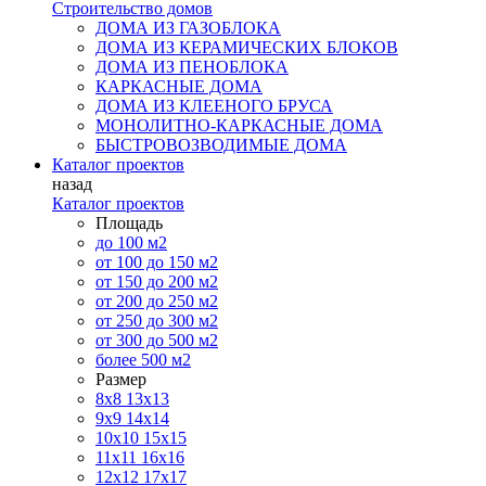
Строительство домов
ДОМА ИЗ ГАЗОБЛОКА
ДОМА ИЗ КЕРАМИЧЕСКИХ БЛОКОВ
ДОМА ИЗ ПЕНОБЛОКА
КАРКАСНЫЕ ДОМА
ДОМА ИЗ КЛЕЕНОГО БРУСА
МОНОЛИТНО-КАРКАСНЫЕ ДОМА
БЫСТРОВОЗВОДИМЫЕ ДОМА
Каталог проектов
назад
Каталог проектов
Площадь
до 100 м2
от 100 до 150 м2
от 150 до 200 м2
от 200 до 250 м2
от 250 до 300 м2
от 300 до 500 м2
более 500 м2
Размер
8х8
13х13
9х9
14х14
10х10
15х15
11x11
16х16
12х12
17х17