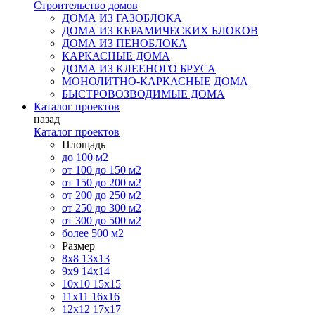
Строительство домов
ДОМА ИЗ ГАЗОБЛОКА
ДОМА ИЗ КЕРАМИЧЕСКИХ БЛОКОВ
ДОМА ИЗ ПЕНОБЛОКА
КАРКАСНЫЕ ДОМА
ДОМА ИЗ КЛЕЕНОГО БРУСА
МОНОЛИТНО-КАРКАСНЫЕ ДОМА
БЫСТРОВОЗВОДИМЫЕ ДОМА
Каталог проектов
назад
Каталог проектов
Площадь
до 100 м2
от 100 до 150 м2
от 150 до 200 м2
от 200 до 250 м2
от 250 до 300 м2
от 300 до 500 м2
более 500 м2
Размер
8х8
13х13
9х9
14х14
10х10
15х15
11x11
16х16
12х12
17х17