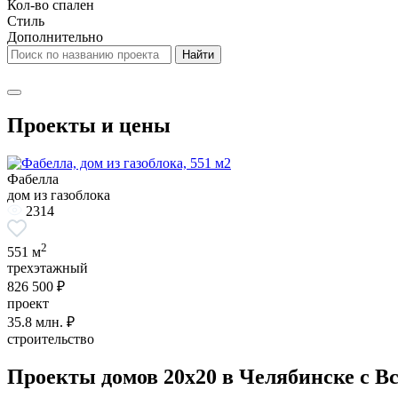
Кол-во спален
Стиль
Дополнительно
Проекты и цены
Фабелла
дом из газоблока
2314
2
551 м
трехэтажный
826 500 ₽
проект
35.8
млн. ₽
строительство
Проекты домов 20x20 в Челябинске с Вс