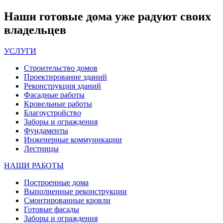
Наши
готовые дома
уже радуют своих
владельцев
УСЛУГИ
Строительство домов
Проектирование зданий
Реконструкция зданий
Фасадные работы
Кровельные работы
Благоустройство
Заборы и ограждения
Фундаменты
Инженерные коммуникации
Лестницы
НАШИ РАБОТЫ
Построенные дома
Выполненные реконструкции
Смонтированные кровли
Готовые фасады
Заборы и ограждения