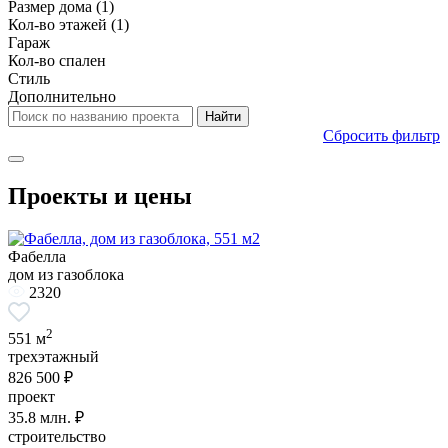
Размер дома
(1)
Кол-во этажей
(1)
Гараж
Кол-во спален
Стиль
Дополнительно
Сбросить фильтр
Проекты и цены
Фабелла
дом из газоблока
2320
2
551 м
трехэтажный
826 500 ₽
проект
35.8
млн. ₽
строительство