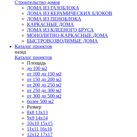
Строительство домов
ДОМА ИЗ ГАЗОБЛОКА
ДОМА ИЗ КЕРАМИЧЕСКИХ БЛОКОВ
ДОМА ИЗ ПЕНОБЛОКА
КАРКАСНЫЕ ДОМА
ДОМА ИЗ КЛЕЕНОГО БРУСА
МОНОЛИТНО-КАРКАСНЫЕ ДОМА
БЫСТРОВОЗВОДИМЫЕ ДОМА
Каталог проектов
назад
Каталог проектов
Площадь
до 100 м2
от 100 до 150 м2
от 150 до 200 м2
от 200 до 250 м2
от 250 до 300 м2
от 300 до 500 м2
более 500 м2
Размер
8х8
13х13
9х9
14х14
10х10
15х15
11x11
16х16
12х12
17х17