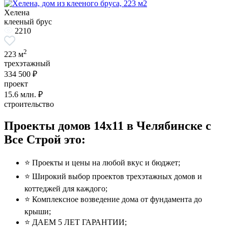
Хелена
клееный брус
2210
2
223 м
трехэтажный
334 500 ₽
проект
15.6
млн. ₽
строительство
Проекты домов 14x11 в Челябинске с
Все Строй это:
⭐️ Проекты и цены на любой вкус и бюджет;
⭐️ Широкий выбор проектов трехэтажных домов и
коттеджей для каждого;
⭐️ Комплексное возведение дома от фундамента до
крыши;
⭐️ ДАЕМ 5 ЛЕТ ГАРАНТИИ;