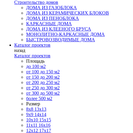
Строительство домов
ДОМА ИЗ ГАЗОБЛОКА
ДОМА ИЗ КЕРАМИЧЕСКИХ БЛОКОВ
ДОМА ИЗ ПЕНОБЛОКА
КАРКАСНЫЕ ДОМА
ДОМА ИЗ КЛЕЕНОГО БРУСА
МОНОЛИТНО-КАРКАСНЫЕ ДОМА
БЫСТРОВОЗВОДИМЫЕ ДОМА
Каталог проектов
назад
Каталог проектов
Площадь
до 100 м2
от 100 до 150 м2
от 150 до 200 м2
от 200 до 250 м2
от 250 до 300 м2
от 300 до 500 м2
более 500 м2
Размер
8х8
13х13
9х9
14х14
10х10
15х15
11x11
16х16
12х12
17х17