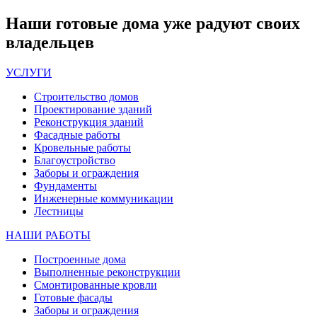
Наши
готовые дома
уже радуют своих
владельцев
УСЛУГИ
Строительство домов
Проектирование зданий
Реконструкция зданий
Фасадные работы
Кровельные работы
Благоустройство
Заборы и ограждения
Фундаменты
Инженерные коммуникации
Лестницы
НАШИ РАБОТЫ
Построенные дома
Выполненные реконструкции
Смонтированные кровли
Готовые фасады
Заборы и ограждения