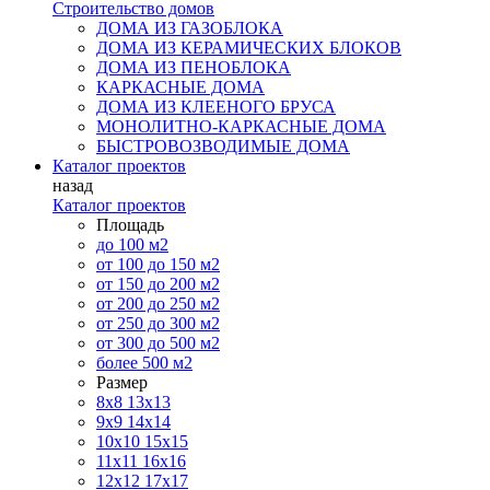
Строительство домов
ДОМА ИЗ ГАЗОБЛОКА
ДОМА ИЗ КЕРАМИЧЕСКИХ БЛОКОВ
ДОМА ИЗ ПЕНОБЛОКА
КАРКАСНЫЕ ДОМА
ДОМА ИЗ КЛЕЕНОГО БРУСА
МОНОЛИТНО-КАРКАСНЫЕ ДОМА
БЫСТРОВОЗВОДИМЫЕ ДОМА
Каталог проектов
назад
Каталог проектов
Площадь
до 100 м2
от 100 до 150 м2
от 150 до 200 м2
от 200 до 250 м2
от 250 до 300 м2
от 300 до 500 м2
более 500 м2
Размер
8х8
13х13
9х9
14х14
10х10
15х15
11x11
16х16
12х12
17х17