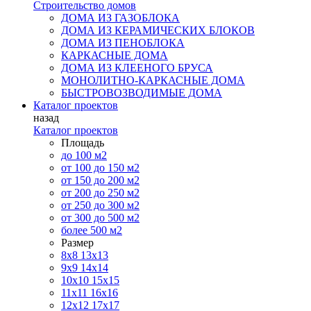
Строительство домов
ДОМА ИЗ ГАЗОБЛОКА
ДОМА ИЗ КЕРАМИЧЕСКИХ БЛОКОВ
ДОМА ИЗ ПЕНОБЛОКА
КАРКАСНЫЕ ДОМА
ДОМА ИЗ КЛЕЕНОГО БРУСА
МОНОЛИТНО-КАРКАСНЫЕ ДОМА
БЫСТРОВОЗВОДИМЫЕ ДОМА
Каталог проектов
назад
Каталог проектов
Площадь
до 100 м2
от 100 до 150 м2
от 150 до 200 м2
от 200 до 250 м2
от 250 до 300 м2
от 300 до 500 м2
более 500 м2
Размер
8х8
13х13
9х9
14х14
10х10
15х15
11x11
16х16
12х12
17х17