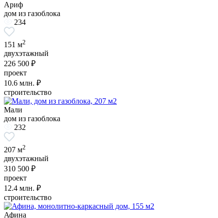
Ариф
дом из газоблока
234
2
151 м
двухэтажный
226 500 ₽
проект
10.6
млн. ₽
строительство
Мали
дом из газоблока
232
2
207 м
двухэтажный
310 500 ₽
проект
12.4
млн. ₽
строительство
Афина