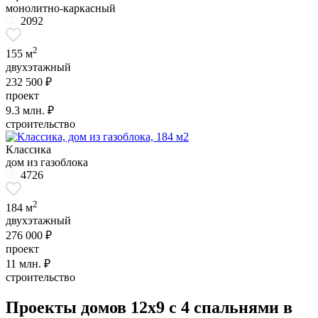
монолитно-каркасный
2092
2
155 м
двухэтажный
232 500 ₽
проект
9.3
млн. ₽
строительство
Классика
дом из газоблока
4726
2
184 м
двухэтажный
276 000 ₽
проект
11
млн. ₽
строительство
Проекты домов 12x9 с 4 спальнями в