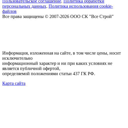
Пользовательское соглашение
.
Политика обработки
персональных данных
.
Политика использования cookie-
файлов
Все права защищены © 2007-2026 ООО СК "Все Строй"
Информация, изложенная на сайте, в том числе цены, носит
исключительно
информационный характер и ни при каких условиях не
является публичной офертой,
определяемой положениями статьи 437 ГК РФ.
Карта сайта