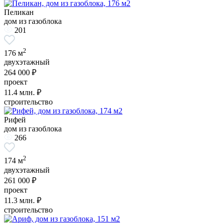
Пеликан
дом из газоблока
201
2
176 м
двухэтажный
264 000 ₽
проект
11.4
млн. ₽
строительство
Рифей
дом из газоблока
266
2
174 м
двухэтажный
261 000 ₽
проект
11.3
млн. ₽
строительство