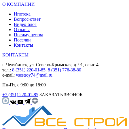
О КОМПАНИИ
Ипотека
Вопрос-ответ
Видео-блог
Отзывы
Преимущества
Поселки
Контакты
КОНТАКТЫ
г. Челябинск, ул. Северо-Крымская, д. 91, офис 4
тел.:
8 (351) 220-01-85
,
8 (351) 776-38-80
e-mail:
vsestroy74@mail.ru
Пн-Пт, с 9:00 до 18:00
+7 (351) 220-01-85
ЗАКАЗАТЬ ЗВОНОК