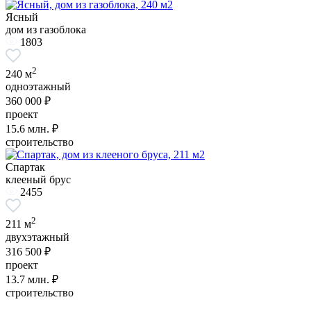
Ясный
дом из газоблока
1803
2
240 м
одноэтажный
360 000 ₽
проект
15.6
млн. ₽
строительство
Спартак
клееный брус
2455
2
211 м
двухэтажный
316 500 ₽
проект
13.7
млн. ₽
строительство