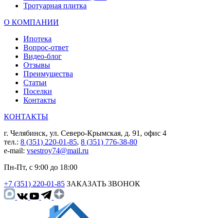
Тротуарная плитка
О КОМПАНИИ
Ипотека
Вопрос-ответ
Видео-блог
Отзывы
Преимущества
Статьи
Поселки
Контакты
КОНТАКТЫ
г. Челябинск, ул. Северо-Крымская, д. 91, офис 4
тел.:
8 (351) 220-01-85
,
8 (351) 776-38-80
e-mail:
vsestroy74@mail.ru
Пн-Пт, с 9:00 до 18:00
+7 (351) 220-01-85
ЗАКАЗАТЬ ЗВОНОК