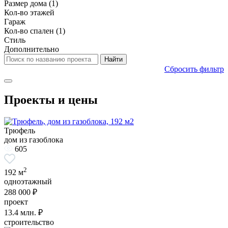
Размер дома
(1)
Кол-во этажей
Гараж
Кол-во спален
(1)
Стиль
Дополнительно
Сбросить фильтр
Проекты и цены
Трюфель
дом из газоблока
605
2
192 м
одноэтажный
288 000 ₽
проект
13.4
млн. ₽
строительство