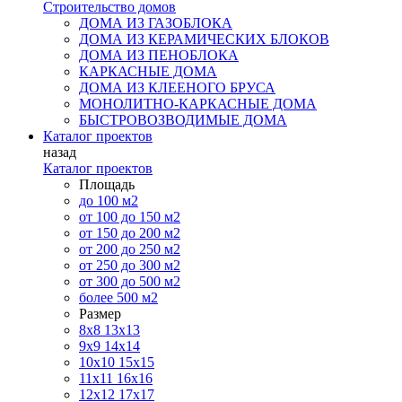
Строительство домов
ДОМА ИЗ ГАЗОБЛОКА
ДОМА ИЗ КЕРАМИЧЕСКИХ БЛОКОВ
ДОМА ИЗ ПЕНОБЛОКА
КАРКАСНЫЕ ДОМА
ДОМА ИЗ КЛЕЕНОГО БРУСА
МОНОЛИТНО-КАРКАСНЫЕ ДОМА
БЫСТРОВОЗВОДИМЫЕ ДОМА
Каталог проектов
назад
Каталог проектов
Площадь
до 100 м2
от 100 до 150 м2
от 150 до 200 м2
от 200 до 250 м2
от 250 до 300 м2
от 300 до 500 м2
более 500 м2
Размер
8х8
13х13
9х9
14х14
10х10
15х15
11x11
16х16
12х12
17х17