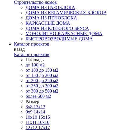
Строительство домов
ДОМА ИЗ ГАЗОБЛОКА
ДОМА ИЗ КЕРАМИЧЕСКИХ БЛОКОВ
ДОМА ИЗ ПЕНОБЛОКА
КАРКАСНЫЕ ДОМА
ДОМА ИЗ КЛЕЕНОГО БРУСА
МОНОЛИТНО-КАРКАСНЫЕ ДОМА
БЫСТРОВОЗВОДИМЫЕ ДОМА
Каталог проектов
назад
Каталог проектов
Площадь
до 100 м2
от 100 до 150 м2
от 150 до 200 м2
от 200 до 250 м2
от 250 до 300 м2
от 300 до 500 м2
более 500 м2
Размер
8х8
13х13
9х9
14х14
10х10
15х15
11x11
16х16
12х12
17х17