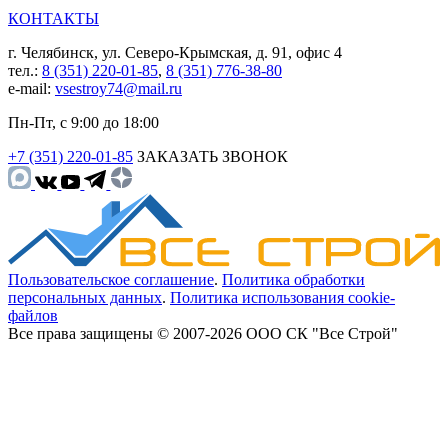
КОНТАКТЫ
г. Челябинск, ул. Северо-Крымская, д. 91, офис 4
тел.:
8 (351) 220-01-85
,
8 (351) 776-38-80
e-mail:
vsestroy74@mail.ru
Пн-Пт, с 9:00 до 18:00
+7 (351) 220-01-85
ЗАКАЗАТЬ ЗВОНОК
Пользовательское соглашение
.
Политика обработки
персональных данных
.
Политика использования cookie-
файлов
Все права защищены © 2007-2026 ООО СК "Все Строй"