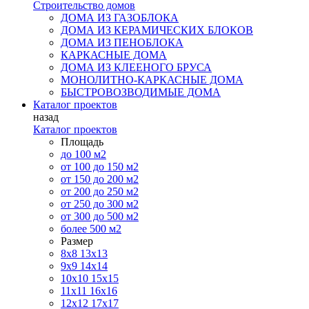
Строительство домов
ДОМА ИЗ ГАЗОБЛОКА
ДОМА ИЗ КЕРАМИЧЕСКИХ БЛОКОВ
ДОМА ИЗ ПЕНОБЛОКА
КАРКАСНЫЕ ДОМА
ДОМА ИЗ КЛЕЕНОГО БРУСА
МОНОЛИТНО-КАРКАСНЫЕ ДОМА
БЫСТРОВОЗВОДИМЫЕ ДОМА
Каталог проектов
назад
Каталог проектов
Площадь
до 100 м2
от 100 до 150 м2
от 150 до 200 м2
от 200 до 250 м2
от 250 до 300 м2
от 300 до 500 м2
более 500 м2
Размер
8х8
13х13
9х9
14х14
10х10
15х15
11x11
16х16
12х12
17х17