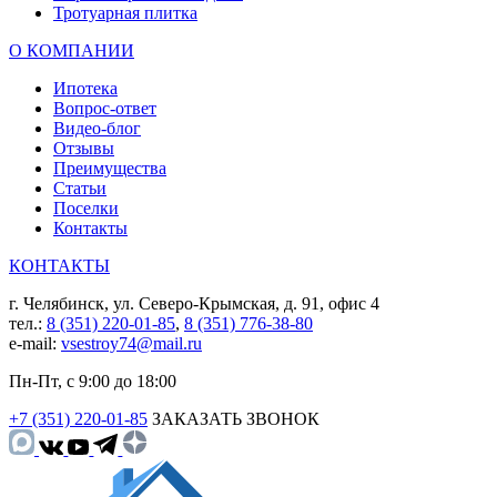
Тротуарная плитка
О КОМПАНИИ
Ипотека
Вопрос-ответ
Видео-блог
Отзывы
Преимущества
Статьи
Поселки
Контакты
КОНТАКТЫ
г. Челябинск, ул. Северо-Крымская, д. 91, офис 4
тел.:
8 (351) 220-01-85
,
8 (351) 776-38-80
e-mail:
vsestroy74@mail.ru
Пн-Пт, с 9:00 до 18:00
+7 (351) 220-01-85
ЗАКАЗАТЬ ЗВОНОК