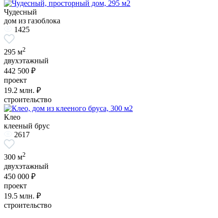
Чудесный
дом из газоблока
1425
2
295 м
двухэтажный
442 500 ₽
проект
19.2
млн. ₽
строительство
Клео
клееный брус
2617
2
300 м
двухэтажный
450 000 ₽
проект
19.5
млн. ₽
строительство