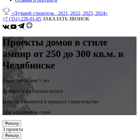
«Лучший строитель - 2021, 2022, 2023, 2024»
+7 (351) 220-01-85
ЗАКАЗАТЬ ЗВОНОК
Проекты домов в стиле
ампир от 250 до 300 кв.м. в
Челябинске
Гарантия на дом 5 лет
Договор и поэтапная оплата
Цена не изменится в процессе строительства
Дом под ключ за сезон
Фильтр
3
проекта
Фильтр