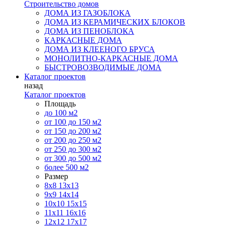
Строительство домов
ДОМА ИЗ ГАЗОБЛОКА
ДОМА ИЗ КЕРАМИЧЕСКИХ БЛОКОВ
ДОМА ИЗ ПЕНОБЛОКА
КАРКАСНЫЕ ДОМА
ДОМА ИЗ КЛЕЕНОГО БРУСА
МОНОЛИТНО-КАРКАСНЫЕ ДОМА
БЫСТРОВОЗВОДИМЫЕ ДОМА
Каталог проектов
назад
Каталог проектов
Площадь
до 100 м2
от 100 до 150 м2
от 150 до 200 м2
от 200 до 250 м2
от 250 до 300 м2
от 300 до 500 м2
более 500 м2
Размер
8х8
13х13
9х9
14х14
10х10
15х15
11x11
16х16
12х12
17х17