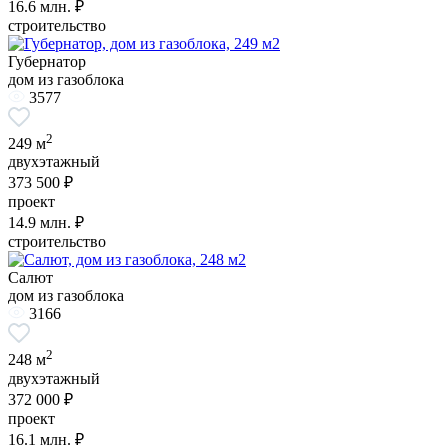
16.6
млн. ₽
строительство
Губернатор
дом из газоблока
3577
2
249 м
двухэтажный
373 500 ₽
проект
14.9
млн. ₽
строительство
Салют
дом из газоблока
3166
2
248 м
двухэтажный
372 000 ₽
проект
16.1
млн. ₽