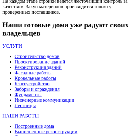
На каждом этапе стройки ведется жесточайший контроль за
качеством. Закуп материалов производится только у
проверенных поставщиков.
Наши
готовые дома
уже радуют своих
владельцев
УСЛУГИ
Строительство домов
Проектирование зданий
Реконструкция зданий
Фасадные работы
Кровельные работы
Благоустройство
Заборы и ограждения
Фундаменты
Инженерные коммуникации
Лестницы
НАШИ РАБОТЫ
Построенные дома
Выполненные реконструкции