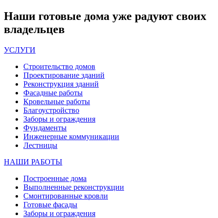
Наши
готовые дома
уже радуют своих
владельцев
УСЛУГИ
Строительство домов
Проектирование зданий
Реконструкция зданий
Фасадные работы
Кровельные работы
Благоустройство
Заборы и ограждения
Фундаменты
Инженерные коммуникации
Лестницы
НАШИ РАБОТЫ
Построенные дома
Выполненные реконструкции
Смонтированные кровли
Готовые фасады
Заборы и ограждения