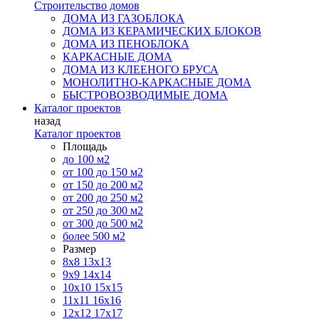
Строительство домов
ДОМА ИЗ ГАЗОБЛОКА
ДОМА ИЗ КЕРАМИЧЕСКИХ БЛОКОВ
ДОМА ИЗ ПЕНОБЛОКА
КАРКАСНЫЕ ДОМА
ДОМА ИЗ КЛЕЕНОГО БРУСА
МОНОЛИТНО-КАРКАСНЫЕ ДОМА
БЫСТРОВОЗВОДИМЫЕ ДОМА
Каталог проектов
назад
Каталог проектов
Площадь
до 100 м2
от 100 до 150 м2
от 150 до 200 м2
от 200 до 250 м2
от 250 до 300 м2
от 300 до 500 м2
более 500 м2
Размер
8х8
13х13
9х9
14х14
10х10
15х15
11x11
16х16
12х12
17х17