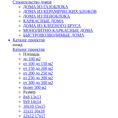
Строительство домов
ДОМА ИЗ ГАЗОБЛОКА
ДОМА ИЗ КЕРАМИЧЕСКИХ БЛОКОВ
ДОМА ИЗ ПЕНОБЛОКА
КАРКАСНЫЕ ДОМА
ДОМА ИЗ КЛЕЕНОГО БРУСА
МОНОЛИТНО-КАРКАСНЫЕ ДОМА
БЫСТРОВОЗВОДИМЫЕ ДОМА
Каталог проектов
назад
Каталог проектов
Площадь
до 100 м2
от 100 до 150 м2
от 150 до 200 м2
от 200 до 250 м2
от 250 до 300 м2
от 300 до 500 м2
более 500 м2
Размер
8х8
13х13
9х9
14х14
10х10
15х15
11x11
16х16
12х12
17х17