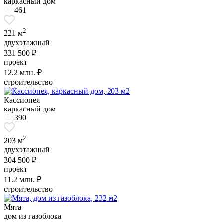
каркасный дом
461
2
221 м
двухэтажный
331 500 ₽
проект
12.2
млн. ₽
строительство
Кассиопея
каркасный дом
390
2
203 м
двухэтажный
304 500 ₽
проект
11.2
млн. ₽
строительство
Мята
дом из газоблока