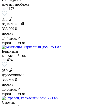
Вилладжио
дом из газоблока
1176
2
222 м
одноэтажный
333 000 ₽
проект
14.4
млн. ₽
строительство
Близнецы
каркасный дом
494
2
259 м
двухэтажный
388 500 ₽
проект
15.5
млн. ₽
строительство
Стрелец