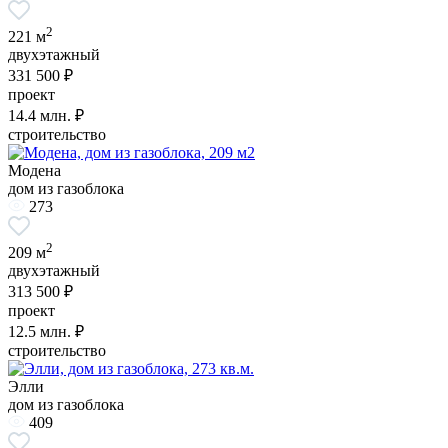
2
221 м
двухэтажный
331 500 ₽
проект
14.4
млн. ₽
строительство
Модена
дом из газоблока
273
2
209 м
двухэтажный
313 500 ₽
проект
12.5
млн. ₽
строительство
Элли
дом из газоблока
409