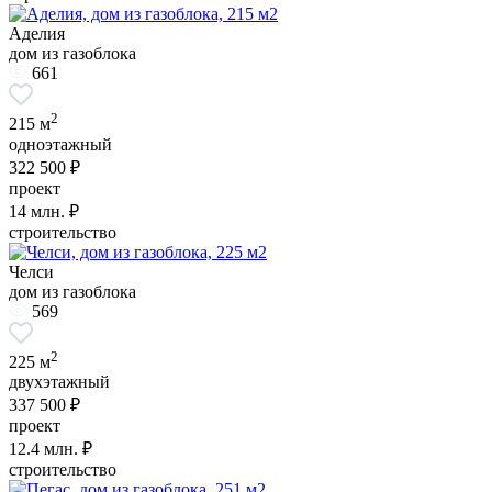
Аделия
дом из газоблока
661
2
215 м
одноэтажный
322 500 ₽
проект
14
млн. ₽
строительство
Челси
дом из газоблока
569
2
225 м
двухэтажный
337 500 ₽
проект
12.4
млн. ₽
строительство