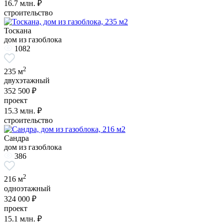
16.7
млн. ₽
строительство
Тоскана
дом из газоблока
1082
2
235 м
двухэтажный
352 500 ₽
проект
15.3
млн. ₽
строительство
Сандра
дом из газоблока
386
2
216 м
одноэтажный
324 000 ₽
проект
15.1
млн. ₽