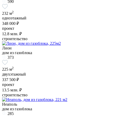
590
2
232 м
одноэтажный
348 000 ₽
проект
12.8
млн. ₽
строительство
Лион
дом из газоблока
373
2
225 м
двухэтажный
337 500 ₽
проект
13.5
млн. ₽
строительство
Неаполь
дом из газоблока
285