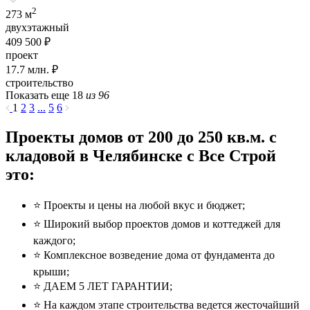
2
273 м
двухэтажный
409 500 ₽
проект
17.7
млн. ₽
строительство
Показать еще 18
из 96
1
2
3
...
5
6
Проекты домов от 200 до 250 кв.м. с
кладовой в Челябинске с Все Строй
это:
⭐️ Проекты и цены на любой вкус и бюджет;
⭐️ Широкий выбор проектов домов и коттеджей для
каждого;
⭐️ Комплексное возведение дома от фундамента до
крыши;
⭐️ ДАЕМ 5 ЛЕТ ГАРАНТИИ;
⭐️ На каждом этапе строительства ведется жесточайший