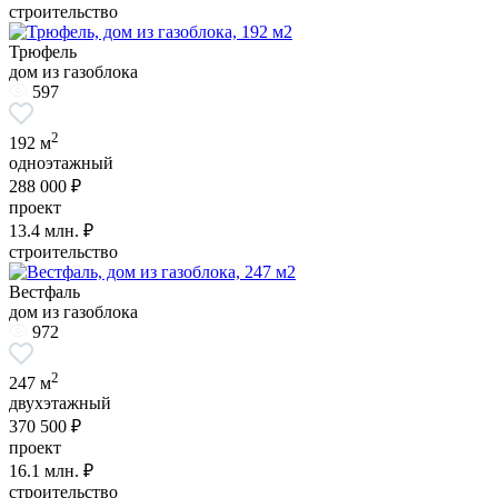
строительство
Трюфель
дом из газоблока
597
2
192 м
одноэтажный
288 000 ₽
проект
13.4
млн. ₽
строительство
Вестфаль
дом из газоблока
972
2
247 м
двухэтажный
370 500 ₽
проект
16.1
млн. ₽
строительство